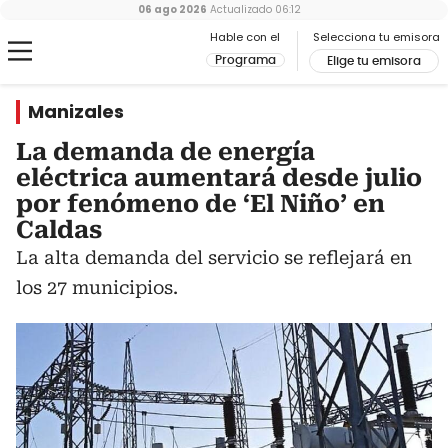
06 ago 2026
Actualizado
06:12
Hable con el
Selecciona tu emisora
Programa
Elige tu emisora
Manizales
La demanda de energía
eléctrica aumentará desde julio
por fenómeno de ‘El Niño’ en
Caldas
La alta demanda del servicio se reflejará en
los 27 municipios.