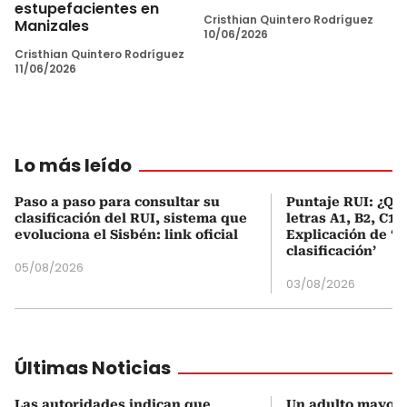
estupefacientes en
Cristhian Quintero Rodríguez
Manizales
10/06/2026
Cristhian Quintero Rodríguez
11/06/2026
Lo más leído
Paso a paso para consultar su
Puntaje RUI: ¿Qué
clasificación del RUI, sistema que
letras A1, B2, C1 
evoluciona el Sisbén: link oficial
Explicación de ‘
clasificación’
05/08/2026
03/08/2026
Últimas Noticias
Las autoridades indican que
Un adulto mayor 