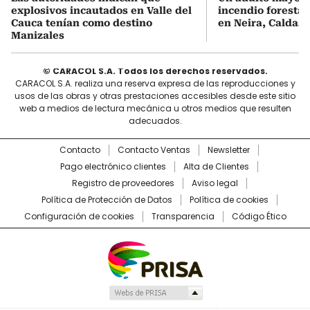
explosivos incautados en Valle del
incendio forestal
Cauca tenían como destino
en Neira, Caldas
Manizales
© CARACOL S.A. Todos los derechos reservados.
CARACOL S.A. realiza una reserva expresa de las reproducciones y
usos de las obras y otras prestaciones accesibles desde este sitio
web a medios de lectura mecánica u otros medios que resulten
adecuados.
Contacto
Contacto Ventas
Newsletter
Pago electrónico clientes
Alta de Clientes
Registro de proveedores
Aviso legal
Política de Protección de Datos
Política de cookies
Configuración de cookies
Transparencia
Código Ético