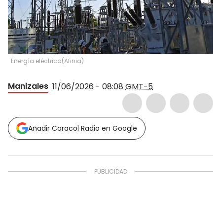
Energía eléctrica
(
Afinia
)
Manizales
11/06/2026 - 08:08
GMT-5
Añadir Caracol Radio en Google