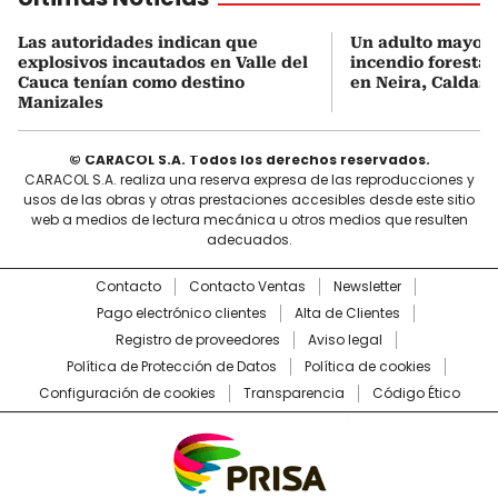
Las autoridades indican que
Un adulto mayor 
explosivos incautados en Valle del
incendio forestal
Cauca tenían como destino
en Neira, Caldas
Manizales
© CARACOL S.A. Todos los derechos reservados.
CARACOL S.A. realiza una reserva expresa de las reproducciones y
usos de las obras y otras prestaciones accesibles desde este sitio
web a medios de lectura mecánica u otros medios que resulten
adecuados.
Contacto
Contacto Ventas
Newsletter
Pago electrónico clientes
Alta de Clientes
Registro de proveedores
Aviso legal
Política de Protección de Datos
Política de cookies
Configuración de cookies
Transparencia
Código Ético