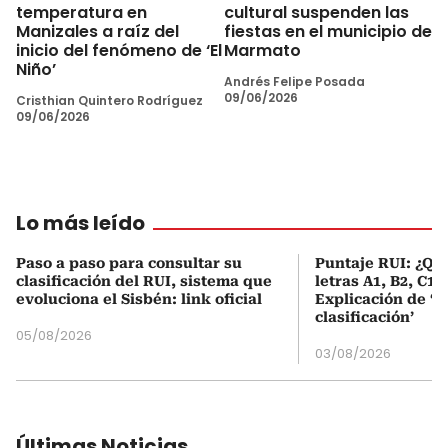
temperatura en
cultural suspenden las
Manizales a raíz del
fiestas en el municipio de
inicio del fenómeno de ‘El
Marmato
Niño’
Andrés Felipe Posada
09/06/2026
Cristhian Quintero Rodríguez
09/06/2026
Lo más leído
Paso a paso para consultar su
Puntaje RUI: ¿Qué
clasificación del RUI, sistema que
letras A1, B2, C1 
evoluciona el Sisbén: link oficial
Explicación de ‘
clasificación’
05/08/2026
03/08/2026
Últimas Noticias