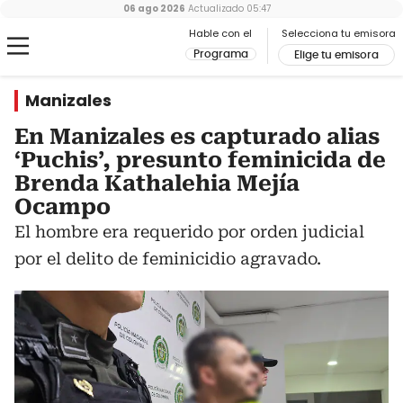
06 ago 2026
Actualizado
05:47
Hable con el
Selecciona tu emisora
Programa
Elige tu emisora
Manizales
En Manizales es capturado alias
‘Puchis’, presunto feminicida de
Brenda Kathalehia Mejía
Ocampo
El hombre era requerido por orden judicial
por el delito de feminicidio agravado.