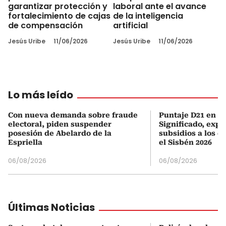
garantizar protección y
laboral ante el avance
fortalecimiento de cajas
de la inteligencia
de compensación
artificial
Jesús Uribe
11/06/2026
Jesús Uribe
11/06/2026
Lo más leído
Con nueva demanda sobre fraude
Puntaje D21 en el
electoral, piden suspender
Significado, expl
posesión de Abelardo de la
subsidios a los q
Espriella
el Sisbén 2026
06/08/2026
06/08/2026
Últimas Noticias