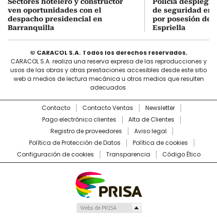
Sectores hotelero y constructor
Policía desplegar
ven oportunidades con el
de seguridad en 
despacho presidencial en
por posesión de 
Barranquilla
Espriella
© CARACOL S.A. Todos los derechos reservados.
CARACOL S.A. realiza una reserva expresa de las reproducciones y
usos de las obras y otras prestaciones accesibles desde este sitio
web a medios de lectura mecánica u otros medios que resulten
adecuados.
Contacto
Contacto Ventas
Newsletter
Pago electrónico clientes
Alta de Clientes
Registro de proveedores
Aviso legal
Política de Protección de Datos
Política de cookies
Configuración de cookies
Transparencia
Código Ético