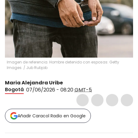
Imagen de referencia. Hombre detenido con esposas: Getty
Images.
/
Jub Rubjob
Maria Alejandra Uribe
Bogotá
07/06/2026 - 08:20
GMT-5
Añadir Caracol Radio en Google