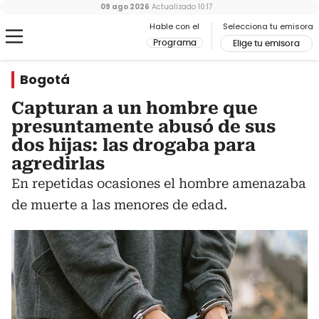
09 ago 2026
Actualizado
10:17
Hable con el
Selecciona tu emisora
Programa
Elige tu emisora
Bogotá
Capturan a un hombre que
presuntamente abusó de sus
dos hijas: las drogaba para
agredirlas
En repetidas ocasiones el hombre amenazaba
de muerte a las menores de edad.