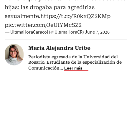
hijas: las drogaba para agredirlas
sexualmente.
https://t.co/R0kxQZ2KMp
pic.twitter.com/JeUlYMcSZ2
— ÚltimaHoraCaracol (@UltimaHoraCR)
June 7, 2026
Maria Alejandra Uribe
Periodista egresada de la Universidad del
Rosario. Estudiante de la especialización de
Comunicación
...
Leer más