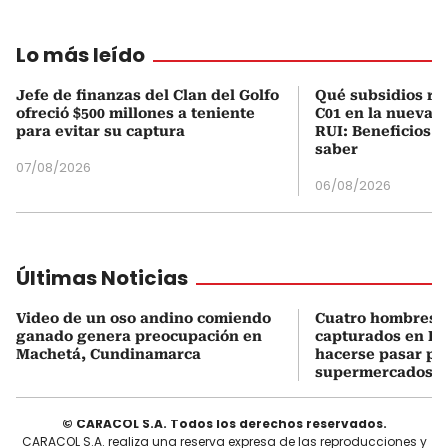
Lo más leído
Jefe de finanzas del Clan del Golfo
Qué subsidios rec
ofreció $500 millones a teniente
C01 en la nueva c
para evitar su captura
RUI: Beneficios y
saber
07/08/2026
06/08/2026
Últimas Noticias
Video de un oso andino comiendo
Cuatro hombres 
ganado genera preocupación en
capturados en Bo
Machetá, Cundinamarca
hacerse pasar po
supermercados
© CARACOL S.A. Todos los derechos reservados.
CARACOL S.A. realiza una reserva expresa de las reproducciones y