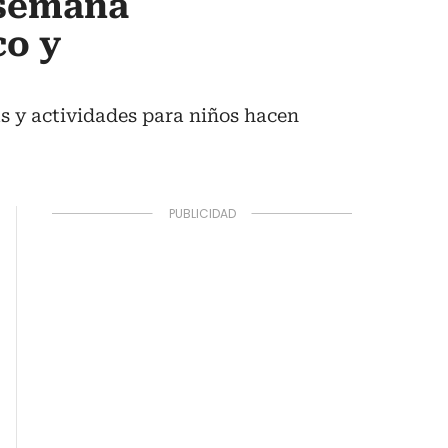
 semana
co y
s y actividades para niños hacen