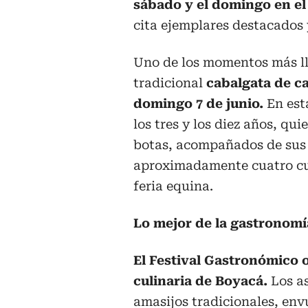
sábado y el domingo en el
cita ejemplares destacados
Uno de los momentos más ll
tradicional
cabalgata de c
domingo 7 de junio.
En esta
los tres y los diez años, qu
botas, acompañados de sus 
aproximadamente cuatro cua
feria equina.
Lo mejor de la gastronom
El Festival Gastronómico 
culinaria de Boyacá.
Los as
amasijos tradicionales, env