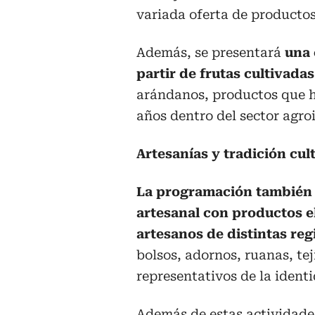
variada oferta de producto
Además, se presentará
una 
partir de frutas cultivadas
arándanos, productos que h
años dentro del sector agro
Artesanías y tradición cul
La programación también 
artesanal con productos 
artesanos de distintas reg
bolsos, adornos, ruanas, te
representativos de la ident
Además de estas actividade