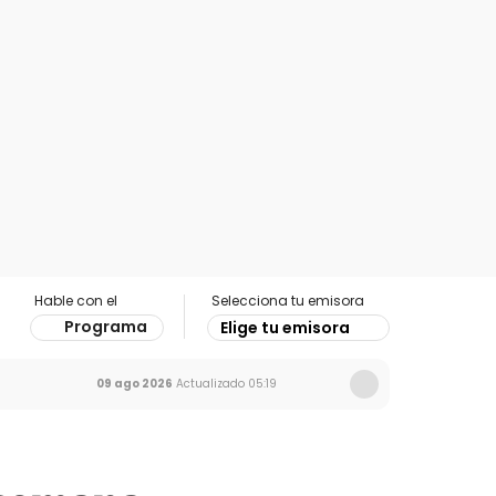
Hable con el
Selecciona tu emisora
Programa
Elige tu emisora
09 ago 2026
Actualizado
05:19