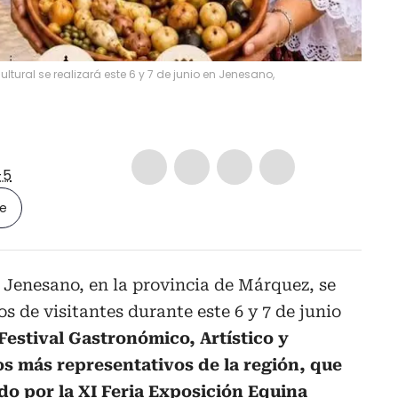
ural se realizará este 6 y 7 de junio en Jenesano,
-5
le
 Jenesano, en la provincia de Márquez, se
os de visitantes durante este 6 y 7 de junio
 Festival Gastronómico, Artístico y
os más representativos de la región, que
do por la
XI Feria Exposición Equina