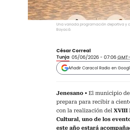
Una variada programación deportiva y cult
Boyacá.
César Correal
Tunja
05/06/2026 - 07:06
GMT
Añadir Caracol Radio en Goog
Jenesano
El municipio de
prepara para recibir a cient
con la realización del
XVIII
Cultural
,
uno de los event
este año estará acompaña