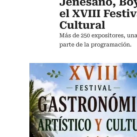
Jenesano, Boy
el XVIII Festi
Cultural
Más de 250 expositores, una
parte de la programación.