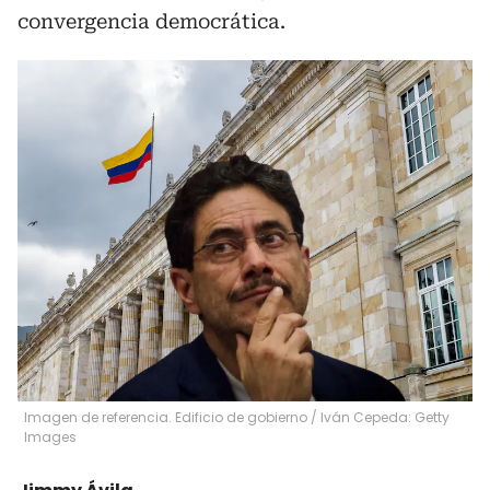
convergencia democrática.
Imagen de referencia. Edificio de gobierno / Iván Cepeda: Getty
Images