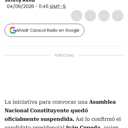
Jimmy Ávila
04/06/2026 - 11:45
GMT-5
Añadir Caracol Radio en Google
La iniciativa para convocar una
Asamblea
Nacional Constituyente quedó
oficialmente suspendida.
Así lo confirmó el
candidato presidencial
Iván Cepeda,
quien