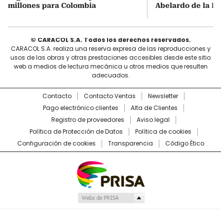
millones para Colombia
Abelardo de la Es
© CARACOL S.A. Todos los derechos reservados.
CARACOL S.A. realiza una reserva expresa de las reproducciones y
usos de las obras y otras prestaciones accesibles desde este sitio
web a medios de lectura mecánica u otros medios que resulten
adecuados.
Contacto
Contacto Ventas
Newsletter
Pago electrónico clientes
Alta de Clientes
Registro de proveedores
Aviso legal
Política de Protección de Datos
Política de cookies
Configuración de cookies
Transparencia
Código Ético