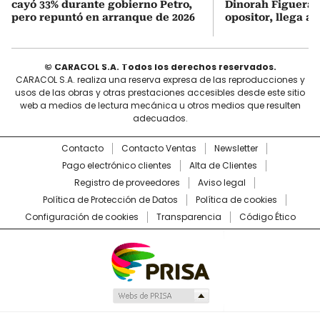
cayó 33% durante gobierno Petro,
Dinorah Figuera, 
pero repuntó en arranque de 2026
opositor, llega a
© CARACOL S.A. Todos los derechos reservados.
CARACOL S.A. realiza una reserva expresa de las reproducciones y
usos de las obras y otras prestaciones accesibles desde este sitio
web a medios de lectura mecánica u otros medios que resulten
adecuados.
Contacto
Contacto Ventas
Newsletter
Pago electrónico clientes
Alta de Clientes
Registro de proveedores
Aviso legal
Política de Protección de Datos
Política de cookies
Configuración de cookies
Transparencia
Código Ético