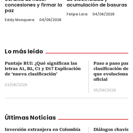
concesiones y firmar la
acumulación de basuras
paz
Felipe Lara
04/06/2026
Eddy Mosquera
04/06/2026
Lo más leído
Puntaje RUI: ¿Qué significan las
Paso a paso para 
letras A1, B2, C1 y D1? Explicación
clasificación del
de ‘nueva clasificación’
que evoluciona el
oficial
03/08/2026
05/08/2026
Últimas Noticias
Inversión extranjera en Colombia
Diálogos chavism