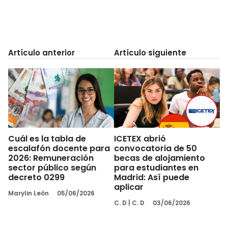
Artículo anterior
Artículo siguiente
Cuál es la tabla de
ICETEX abrió
escalafón docente para
convocatoria de 50
2026: Remuneración
becas de alojamiento
sector público según
para estudiantes en
decreto 0299
Madrid: Así puede
aplicar
Marylin León
05/06/2026
C. D
|
C. D
03/06/2026