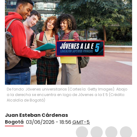
De fondo: Jóvenes universitarios (Cortesía: Getty Images). Abajo
a la derecha se encuentra en logo de Jóvenes a la E 5 (Crédito:
Alcaldía de Bogotá)
Juan Esteban Cárdenas
Bogotá
03/06/2026 - 18:56
GMT-5