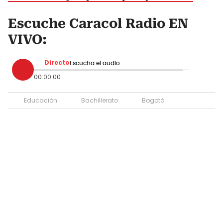
Escuche Caracol Radio EN
VIVO:
Directo
Escucha el audio
00:00:00
Educación
Bachillerato
Bogotá