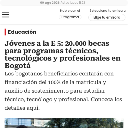
09 ago 2026
Actualizado
11:23
Hable con el
Selecciona tu emisora
Programa
Elige tu emisora
Educación
Jóvenes a la E 5: 20.000 becas
para programas técnicos,
tecnológicos y profesionales en
Bogotá
Los bogotanos beneficiarios contarán con
financiación del 100% de la matrícula y
auxilio de sostenimiento para estudiar
técnico, tecnólogo y profesional. Conozca los
detalles aquí.