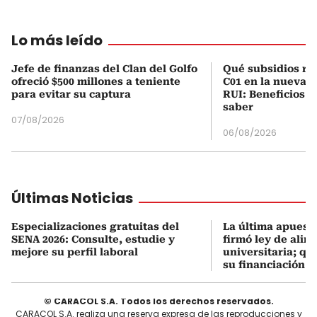
Lo más leído
Jefe de finanzas del Clan del Golfo
Qué subsidios rec
ofreció $500 millones a teniente
C01 en la nueva c
para evitar su captura
RUI: Beneficios y
saber
07/08/2026
06/08/2026
Últimas Noticias
Especializaciones gratuitas del
La última apuesta
SENA 2026: Consulte, estudie y
firmó ley de alim
mejore su perfil laboral
universitaria; q
su financiación
© CARACOL S.A. Todos los derechos reservados.
CARACOL S.A. realiza una reserva expresa de las reproducciones y