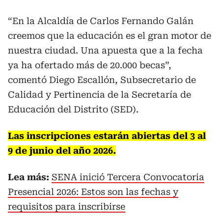
“En la Alcaldía de Carlos Fernando Galán
creemos que la educación es el gran motor de
nuestra ciudad. Una apuesta que a la fecha
ya ha ofertado más de 20.000 becas”,
comentó Diego Escallón, Subsecretario de
Calidad y Pertinencia de la Secretaría de
Educación del Distrito (SED).
Las inscripciones estarán abiertas del 3 al
9 de junio del año 2026.
Lea más:
SENA inició Tercera Convocatoria
Presencial 2026: Estos son las fechas y
requisitos para inscribirse