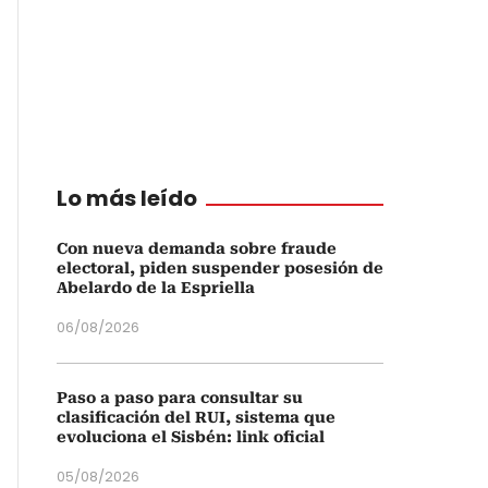
Lo más leído
Con nueva demanda sobre fraude
electoral, piden suspender posesión de
Abelardo de la Espriella
06/08/2026
Paso a paso para consultar su
clasificación del RUI, sistema que
evoluciona el Sisbén: link oficial
05/08/2026