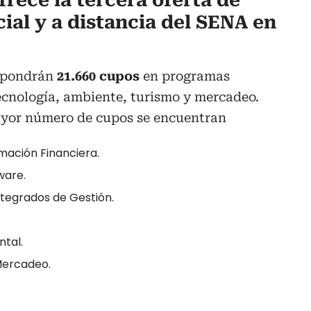
rece la tercera oferta de
ial y a distancia del SENA en
spondrán
21.660 cupos
en programas
ecnología, ambiente, turismo y mercadeo.
ayor número de cupos se encuentran
mación Financiera.
ware.
tegrados de Gestión.
ntal.
Mercadeo.