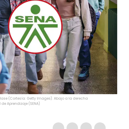
clase (Cortesía: Getty Images). Abajo a la derecha
l de Aprendizaje (SENA)