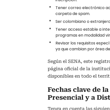
Tener correo electrónico act
carpeta de spam.
Ser colombiano o extranjero
Tener acceso estable a inte
programas en modalidad vir
Revisar los requisitos espec
ya que cambian por área de 
Según el SENA, este registr
página oficial de la institu
disponibles en todo el terri
Fechas clave de l
Presencial y a Di
Tenga en cuenta las siguien