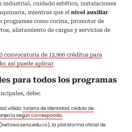
 industrial, cuidado estético, instalaciones
aquinaria, mientras que el
nivel auxiliar
n programas como cocina, promotor de
os, alistamiento de cargas y servicios de
 convocatoria de 12.900 créditos para
o: así puede aplicar
les para todos los programas
incipales, debe:
ad válido:
tarjeta de identidad, cédula de
anjería según corresponda.
(betowa.sena.edu.co), la plataforma oficial de