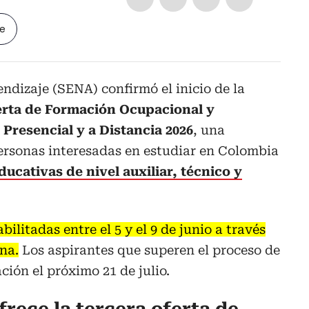
le
endizaje (SENA) confirmó el inicio de la
erta de Formación Ocupacional y
Presencial y a Distancia 2026
, una
ersonas interesadas en estudiar en Colombia
ducativas de nivel auxiliar, técnico y
ilitadas entre el 5 y el 9 de junio a través
na.
Los aspirantes que superen el proceso de
ción el próximo 21 de julio.