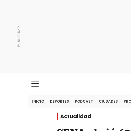
INICIO
DEPORTES
PODCAST
CIUDADES
PR
Actualidad