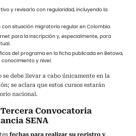
ivo y revisarlo con regularidad, incluyendo la
 con situación migratoria regular en Colombia.
rnet para la inscripción y, especialmente, para
tual.
íficos del programa en la ficha publicada en Betowa,
conocimiento y nivel.
o se debe llevar a cabo únicamente en la
ción; se aclara que estos cursos estarán
torio nacional.
a Tercera Convocatoria
stancia SENA
tes
fechas para realizar su registro y