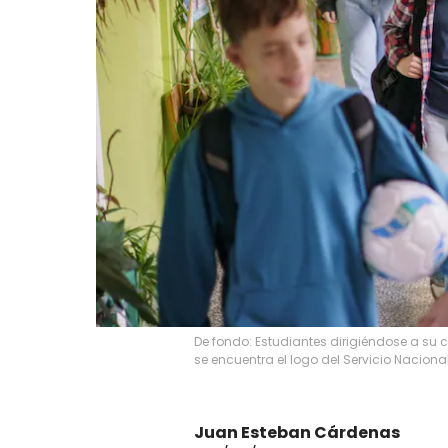
De fondo: Estudiantes dirigiéndose a su 
se encuentra el logo del Servicio Naciona
Juan Esteban Cárdenas