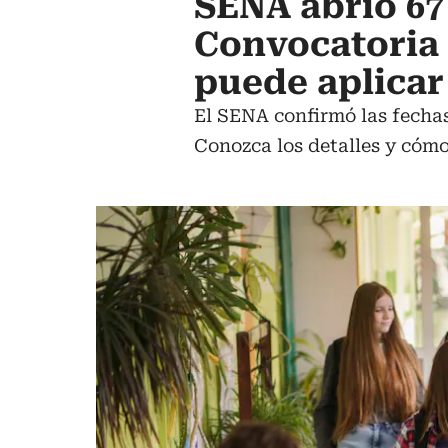
SENA abrió 67 
Convocatoria 
puede aplicar
El SENA confirmó las fechas
Conozca los detalles y cómo 