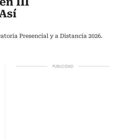
en III
Así
atoria Presencial y a Distancia 2026.