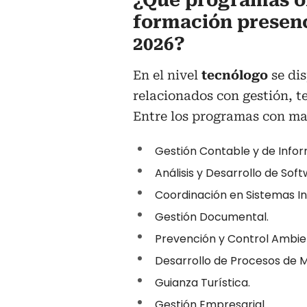
¿Qué programas of
formación presenc
2026?
En el nivel
tecnólogo
se di
relacionados con gestión, t
Entre los programas con m
Gestión Contable y de Infor
Análisis y Desarrollo de Soft
Coordinación en Sistemas In
Gestión Documental.
Prevención y Control Ambie
Desarrollo de Procesos de 
Guianza Turística.
Gestión Empresarial.