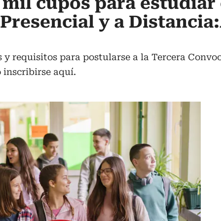
mil cupos para estudiar 
Presencial y a Distancia:
 y requisitos para postularse a la Tercera Convoc
inscribirse aquí.