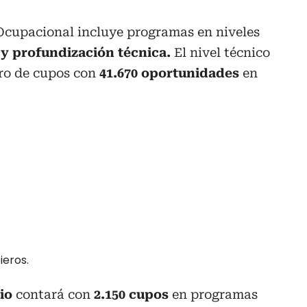
 Ocupacional incluye programas en niveles
o y profundización técnica.
El nivel técnico
ro de cupos con
41.670 oportunidades
en
ieros.
io
contará con
2.150 cupos
en programas