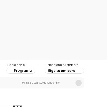
Hable con el
Selecciona tu emisora
Programa
Elige tu emisora
07 ago 2026
Actualizado
14:19