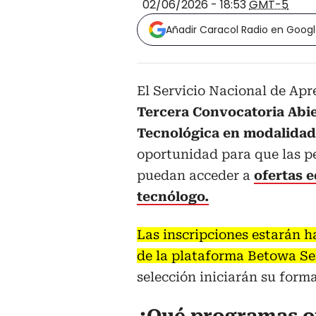
02/06/2026 - 18:53
GMT-5
Añadir Caracol Radio en Goog
El Servicio Nacional de Apr
Tercera
Convocatoria
Abi
Tecnológica en modalidad 
oportunidad para que las p
puedan acceder a
ofertas e
tecnólogo.
Las inscripciones estarán hab
de la plataforma Betowa Se
selección iniciarán su forma