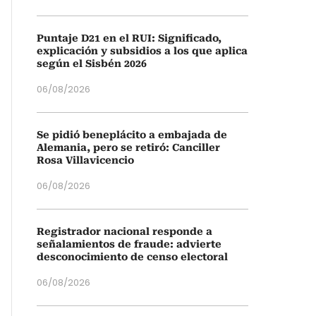
Puntaje D21 en el RUI: Significado,
explicación y subsidios a los que aplica
según el Sisbén 2026
06/08/2026
Se pidió beneplácito a embajada de
Alemania, pero se retiró: Canciller
Rosa Villavicencio
06/08/2026
Registrador nacional responde a
señalamientos de fraude: advierte
desconocimiento de censo electoral
06/08/2026