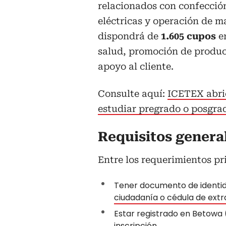
relacionados con confección
eléctricas y operación de m
dispondrá de
1.605 cupos
e
salud, promoción de product
apoyo al cliente.
Consulte aquí:
ICETEX abrió
estudiar pregrado o posgrad
Requisitos genera
Entre los requerimientos pr
Tener documento de identid
ciudadanía o cédula de extr
Estar registrado en Betowa 
inscripción.