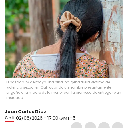
El pasado 28 de mayo una niña indígena fuera víctima de
violencia sexual en Cali, cuando un hombre presuntamente
engañó a la madre de la menor con la promesa de entregarle un
mercado.
Juan Carlos Díaz
Cali
02/06/2026 - 17:00
GMT-5