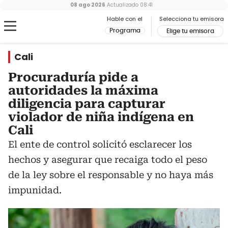
08 ago 2026
Actualizado
08:41
Hable con el
Selecciona tu emisora
Programa
Elige tu emisora
Cali
Procuraduría pide a
autoridades la máxima
diligencia para capturar
violador de niña indígena en
Cali
El ente de control solicitó esclarecer los
hechos y asegurar que recaiga todo el peso
de la ley sobre el responsable y no haya más
impunidad.