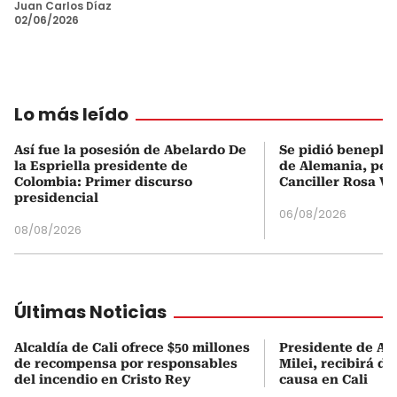
Juan Carlos Díaz
02/06/2026
Lo más leído
Así fue la posesión de Abelardo De
Se pidió beneplá
la Espriella presidente de
de Alemania, pero
Colombia: Primer discurso
Canciller Rosa Vi
presidencial
06/08/2026
08/08/2026
Últimas Noticias
Alcaldía de Cali ofrece $50 millones
Presidente de Ar
de recompensa por responsables
Milei, recibirá d
del incendio en Cristo Rey
causa en Cali