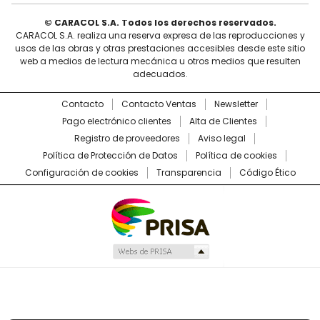
© CARACOL S.A. Todos los derechos reservados.
CARACOL S.A. realiza una reserva expresa de las reproducciones y
usos de las obras y otras prestaciones accesibles desde este sitio
web a medios de lectura mecánica u otros medios que resulten
adecuados.
Contacto
Contacto Ventas
Newsletter
Pago electrónico clientes
Alta de Clientes
Registro de proveedores
Aviso legal
Política de Protección de Datos
Política de cookies
Configuración de cookies
Transparencia
Código Ético