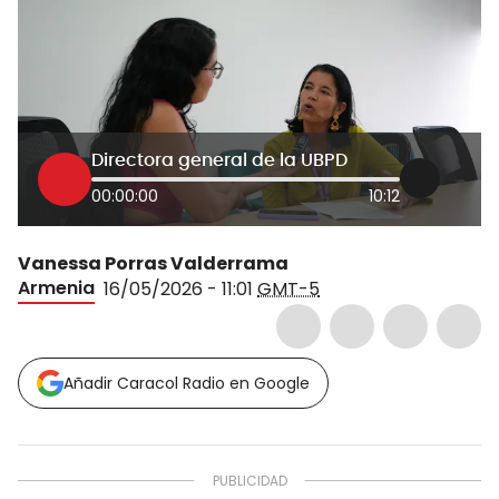
Directora general de la UBPD
00:00:00
10:12
Vanessa Porras Valderrama
Armenia
16/05/2026 - 11:01
GMT-5
Añadir Caracol Radio en Google