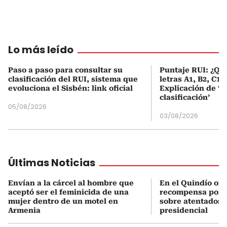
Lo más leído
Paso a paso para consultar su
Puntaje RUI: ¿Qué
clasificación del RUI, sistema que
letras A1, B2, C1 
evoluciona el Sisbén: link oficial
Explicación de ‘
clasificación’
05/08/2026
03/08/2026
Últimas Noticias
Envían a la cárcel al hombre que
En el Quindío of
aceptó ser el feminicida de una
recompensa por 
mujer dentro de un motel en
sobre atentados 
Armenia
presidencial