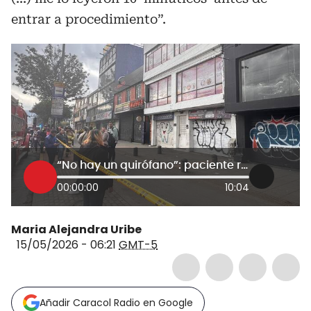
entrar a procedimiento”.
“No hay un quirófano”: paciente relata cirugía donde operaron a Yulitza Toloza en sur de Bogotá
00:00:00
10:04
Maria Alejandra Uribe
15/05/2026 - 06:21
GMT-5
Añadir Caracol Radio en Google