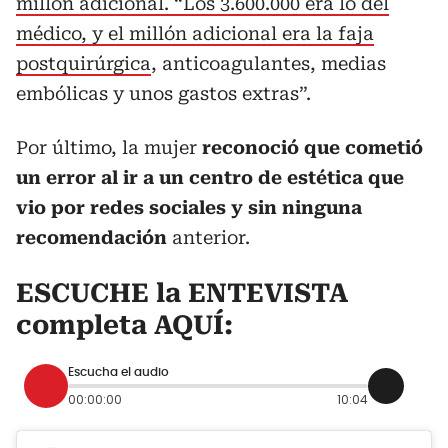
millón adicional. “Los 3.600.000 era lo del
médico, y el millón adicional era la faja
postquirúrgica
, anticoagulantes, medias
embólicas y unos gastos extras”.
Por último, la mujer
reconoció que cometió
un error al ir a un centro de estética que
vio por redes sociales y sin ninguna
recomendación
anterior.
ESCUCHE la ENTEVISTA
completa AQUÍ:
Escucha el audio
00:00:00
10:04