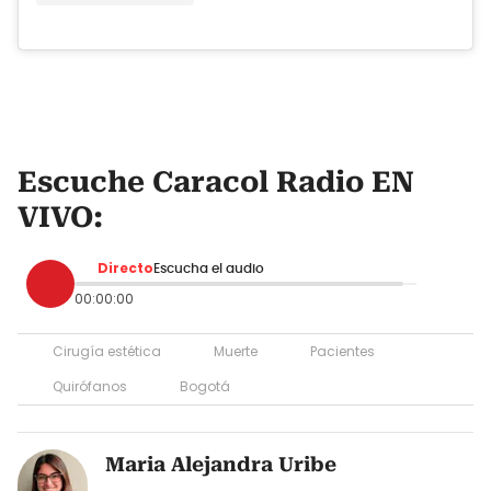
Escuche Caracol Radio EN
VIVO:
Directo
Escucha el audio
00:00:00
Cirugía estética
Muerte
Pacientes
Quirófanos
Bogotá
Maria Alejandra Uribe