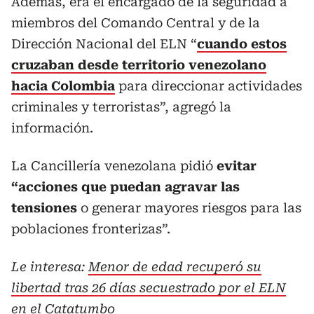
Además, era el encargado de la seguridad a
miembros del Comando Central y de la
Dirección Nacional del ELN “
cuando estos
cruzaban desde territorio venezolano
hacia Colombia
para direccionar actividades
criminales y terroristas”, agregó la
información.
La Cancillería venezolana pidió
evitar
“acciones que puedan agravar las
tensiones
o generar mayores riesgos para las
poblaciones fronterizas”.
Le interesa:
Menor de edad recuperó su
libertad tras 26 días secuestrado por el ELN
en el Catatumbo