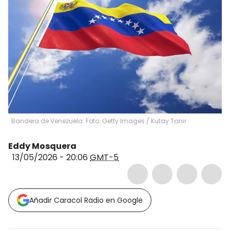
Bandera de Venezuela. Foto: Getty Images
/
Kutay Tanir
Eddy Mosquera
13/05/2026 - 20:06
GMT-5
Añadir Caracol Radio en Google