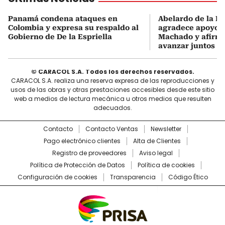
Panamá condena ataques en
Abelardo de la Es
Colombia y expresa su respaldo al
agradece apoyo d
Gobierno de De la Espriella
Machado y afirma
avanzar juntos
© CARACOL S.A. Todos los derechos reservados.
CARACOL S.A. realiza una reserva expresa de las reproducciones y
usos de las obras y otras prestaciones accesibles desde este sitio
web a medios de lectura mecánica u otros medios que resulten
adecuados.
Contacto
Contacto Ventas
Newsletter
Pago electrónico clientes
Alta de Clientes
Registro de proveedores
Aviso legal
Política de Protección de Datos
Política de cookies
Configuración de cookies
Transparencia
Código Ético