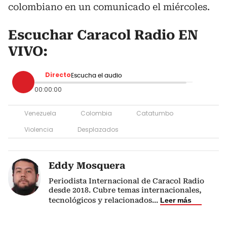
colombiano en un comunicado el miércoles.
Escuchar Caracol Radio EN
VIVO:
Directo
Escucha el audio
00:00:00
Venezuela
Colombia
Catatumbo
Violencia
Desplazados
Eddy Mosquera
Periodista Internacional de Caracol Radio
desde 2018. Cubre temas internacionales,
tecnológicos y relacionados
...
Leer más