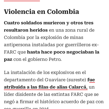
Violencia en Colombia
Cuatro soldados murieron y otros tres
resultaron heridos
en una zona rural de
Colombia por la explosión de minas
antipersona instaladas por guerrilleros ex-
FARC que
hasta hace poco negociaban la
paz
con el gobierno Petro.
La instalación de los explosivos en el
departamento del Guaviare (sureste)
f
ue
atribuida a las filas de alias Calarcá
,
un
líder disidente de las extintas FARC que se
negó a firmar el histórico acuerdo de paz con
esa guerrilla en 2016.