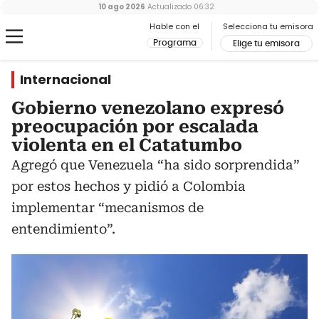
10 ago 2026
Actualizado
06:32
Hable con el
Selecciona tu emisora
Programa
Elige tu emisora
Internacional
Gobierno venezolano expresó
preocupación por escalada
violenta en el Catatumbo
Agregó que Venezuela “ha sido sorprendida”
por estos hechos y pidió a Colombia
implementar “mecanismos de
entendimiento”.