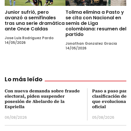
Junior sufrió, pero
Tolima elimina a Pasto y
avanzó a semifinales
se cita con Nacional en
tras una serie dramática
semis de Liga
ante Once Caldas
colombiana: resumen del
partido
Jose Luis Rodriguez Pardo
14/05/2026
Jonathan Gonzalez Gracia
14/05/2026
Lo más leído
Con nueva demanda sobre fraude
Paso a paso para 
electoral, piden suspender
clasificación del
posesión de Abelardo de la
que evoluciona el
Espriella
oficial
06/08/2026
05/08/2026