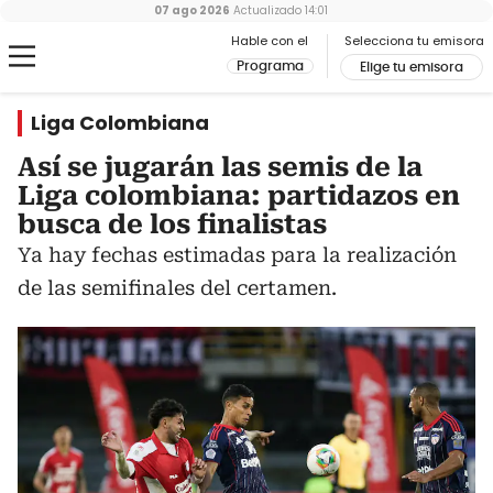
07 ago 2026
Actualizado
14:01
Hable con el
Selecciona tu emisora
Programa
Elige tu emisora
Liga Colombiana
Así se jugarán las semis de la
Liga colombiana: partidazos en
busca de los finalistas
Ya hay fechas estimadas para la realización
de las semifinales del certamen.