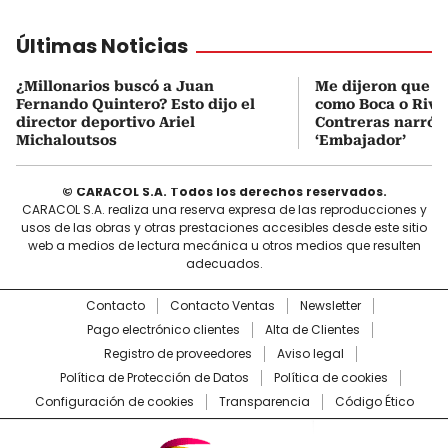
Últimas Noticias
¿Millonarios buscó a Juan
Me dijeron que Mi
Fernando Quintero? Esto dijo el
como Boca o Rive
director deportivo Ariel
Contreras narró s
Michaloutsos
‘Embajador’
© CARACOL S.A. Todos los derechos reservados.
CARACOL S.A. realiza una reserva expresa de las reproducciones y
usos de las obras y otras prestaciones accesibles desde este sitio
web a medios de lectura mecánica u otros medios que resulten
adecuados.
Contacto
Contacto Ventas
Newsletter
Pago electrónico clientes
Alta de Clientes
Registro de proveedores
Aviso legal
Política de Protección de Datos
Política de cookies
Configuración de cookies
Transparencia
Código Ético