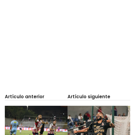
Artículo anterior
Artículo siguiente