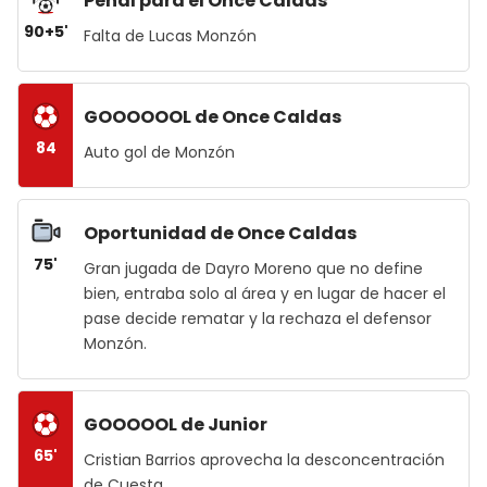
Penal para el Once Caldas
90+5'
Falta de Lucas Monzón
GOOOOOOL de Once Caldas
84
Auto gol de Monzón
Oportunidad de Once Caldas
75'
Gran jugada de Dayro Moreno que no define
bien, entraba solo al área y en lugar de hacer el
pase decide rematar y la rechaza el defensor
Monzón.
GOOOOOL de Junior
65'
Cristian Barrios aprovecha la desconcentración
de Cuesta