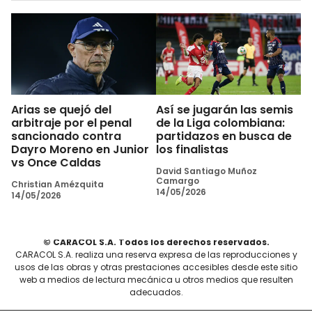
Arias se quejó del
Así se jugarán las semis
arbitraje por el penal
de la Liga colombiana:
sancionado contra
partidazos en busca de
Dayro Moreno en Junior
los finalistas
vs Once Caldas
David Santiago Muñoz
Camargo
Christian Amézquita
14/05/2026
14/05/2026
© CARACOL S.A. Todos los derechos reservados.
CARACOL S.A. realiza una reserva expresa de las reproducciones y
usos de las obras y otras prestaciones accesibles desde este sitio
web a medios de lectura mecánica u otros medios que resulten
adecuados.