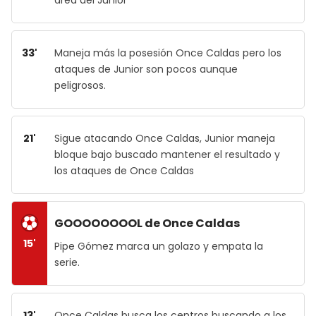
33'
Maneja más la posesión Once Caldas pero los
ataques de Junior son pocos aunque
peligrosos.
21'
Sigue atacando Once Caldas, Junior maneja
bloque bajo buscado mantener el resultado y
los ataques de Once Caldas
GOOOOOOOOL de Once Caldas
15'
Pipe Gómez marca un golazo y empata la
serie.
13'
Once Caldas busca los centros buscando a los