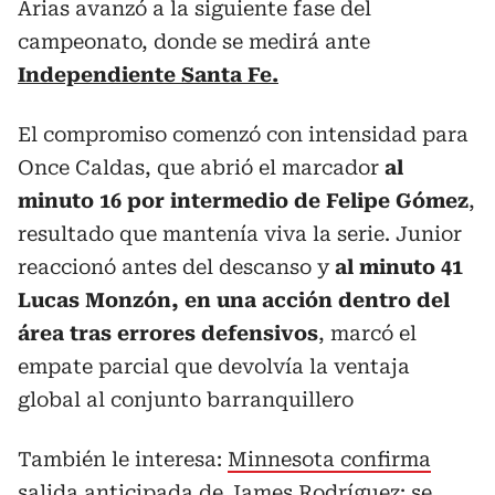
Arias avanzó a la siguiente fase del
campeonato, donde se medirá ante
Independiente Santa Fe.
El compromiso comenzó con intensidad para
Once Caldas, que abrió el marcador
al
minuto 16 por intermedio de Felipe Gómez
,
resultado que mantenía viva la serie. Junior
reaccionó antes del descanso y
al minuto 41
Lucas Monzón, en una acción dentro del
área tras errores defensivos
, marcó el
empate parcial que devolvía la ventaja
global al conjunto barranquillero
También le interesa:
Minnesota confirma
salida anticipada de James Rodríguez: se