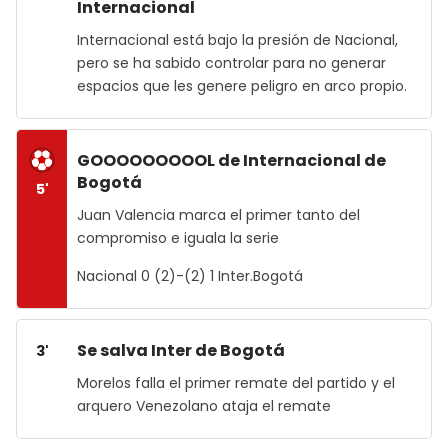
Internacional
Internacional está bajo la presión de Nacional,
pero se ha sabido controlar para no generar
espacios que les genere peligro en arco propio.
GOOOOOOOOOL de Internacional de
Bogotá
5'
Juan Valencia marca el primer tanto del
compromiso e iguala la serie
Nacional 0 (2)-(2) 1 Inter.Bogotá
Se salva Inter de Bogotá
3'
Morelos falla el primer remate del partido y el
arquero Venezolano ataja el remate