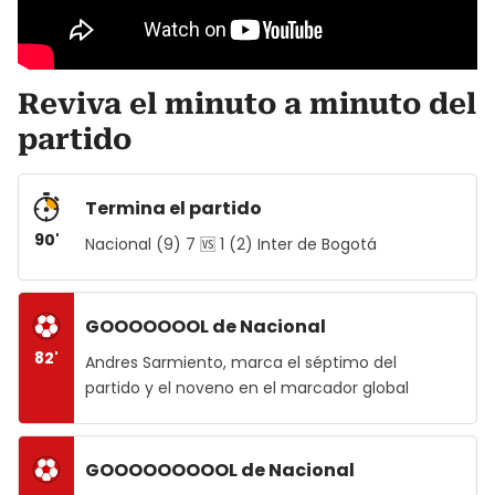
Reviva el minuto a minuto del
partido
Termina el partido
90'
Nacional (9) 7 🆚 1 (2) Inter de Bogotá
GOOOOOOOL de Nacional
82'
Andres Sarmiento, marca el séptimo del
partido y el noveno en el marcador global
GOOOOOOOOOL de Nacional