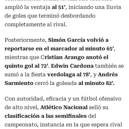
amplió la ventaja
al 51’
, iniciando una lluvia
de goles que terminó desbordando
completamente al rival.
Posteriormente,
Simón García volvió a
reportarse en el marcador al minuto 65’
,
mientras que C
ristian Arango anotó el
quinto gol al 72’
.
Edwin Cardona
también se
sumó a la fiesta
verdolaga al 78’
, y
Andrés
Sarmiento
cerró la goleada
al minuto 82’.
Con autoridad, eficacia y un fútbol ofensivo
de alto nivel,
Atlético Nacional
selló su
clasificación a las semifinales
del
campeonato, instancia en la que espera rival