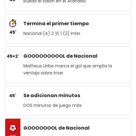
Rueda el balón en el Atanasio
Termina el primer tiempo
45'
Nacional (4) 2 🆚 1 (2) Inter
GOOOOOOOOOL de Nacional
45+2'
Matheus Uribe marca el gol que amplía la
ventaja sobre Inter
Se adicionan minutos
45´
DOS minutos de juego más
GOOOOOOOL de Nacional