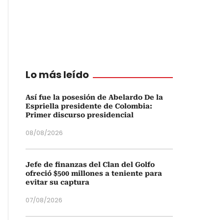
Lo más leído
Así fue la posesión de Abelardo De la
Espriella presidente de Colombia:
Primer discurso presidencial
08/08/2026
Jefe de finanzas del Clan del Golfo
ofreció $500 millones a teniente para
evitar su captura
07/08/2026