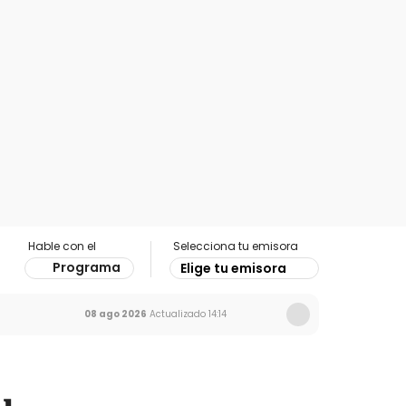
Hable con el
Selecciona tu emisora
Programa
Elige tu emisora
08 ago 2026
Actualizado
14:14