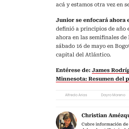
acá y estamos otra vez en s
Junior se enfocará ahora 
definió a principios de año 
ahora en las semifinales de 
sábado 16 de mayo en Bogot
capital del Atlántico.
Entérese de:
James Rodrígu
Minnesota: Resumen del p
Alfredo Arias
Dayro Moreno
Christian Amézq
Cubre información de 