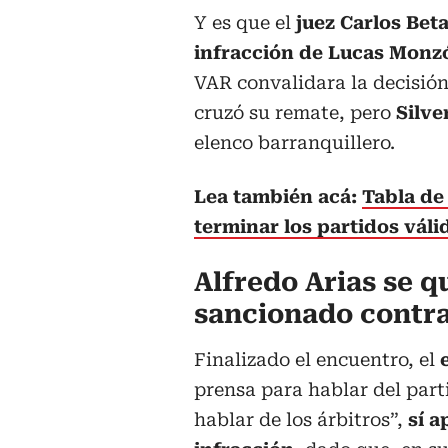
Y es que el
juez Carlos Bet
infracción de Lucas Monz
VAR convalidara la decisión
cruzó su remate, pero
Silve
elenco barranquillero.
Lea también acá:
Tabla de
terminar los partidos váli
Alfredo Arias se qu
sancionado contr
Finalizado el encuentro, el
prensa para hablar del par
hablar de los árbitros”,
sí a