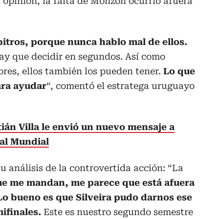
u opinión, la falta de Monzón ocurrió afuera
bitros, porque nunca hablo mal de ellos.
 hay que decidir en segundos. Así como
res, ellos también los pueden tener.
Lo que
ara ayudar
“, comentó el estratega uruguayo
ián Villa le envió un nuevo mensaje a
al Mundial
 análisis de la controvertida acción: “La
ue me mandan, me parece que está afuera
. Lo bueno es que Silveira pudo darnos ese
ifinales.
Este es nuestro segundo semestre