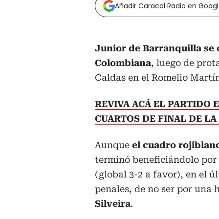
Añadir Caracol Radio en Goog
Junior de Barranquilla se c
Colombiana
, luego de prot
Caldas en el Romelio Martín
REVIVA ACÁ EL PARTIDO 
CUARTOS DE FINAL DE L
Aunque
el cuadro rojiblan
terminó beneficiándolo por 
(global 3-2 a favor), en el 
penales, de no ser por una 
Silveira
.