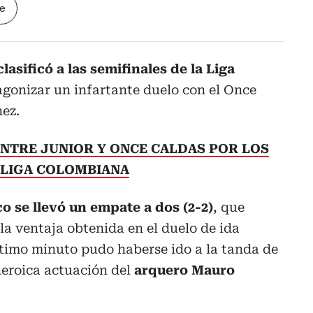
le
lasificó a las semifinales de la Liga
agonizar un infartante duelo con el Once
ez.
ENTRE JUNIOR Y ONCE CALDAS POR LOS
A LIGA COLOMBIANA
co se llevó un empate a dos (2-2)
, que
la ventaja obtenida en el duelo de ida
último minuto pudo haberse ido a la tanda de
heroica actuación del
arquero Mauro