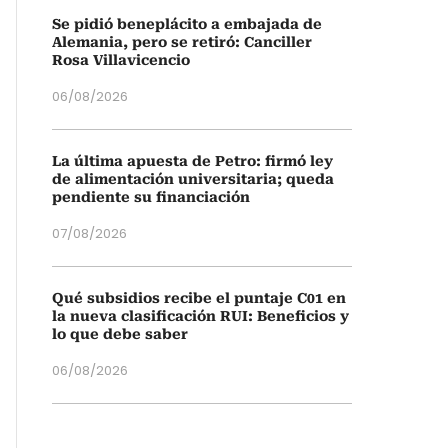
Se pidió beneplácito a embajada de
Alemania, pero se retiró: Canciller
Rosa Villavicencio
06/08/2026
La última apuesta de Petro: firmó ley
de alimentación universitaria; queda
pendiente su financiación
07/08/2026
Qué subsidios recibe el puntaje C01 en
la nueva clasificación RUI: Beneficios y
lo que debe saber
06/08/2026