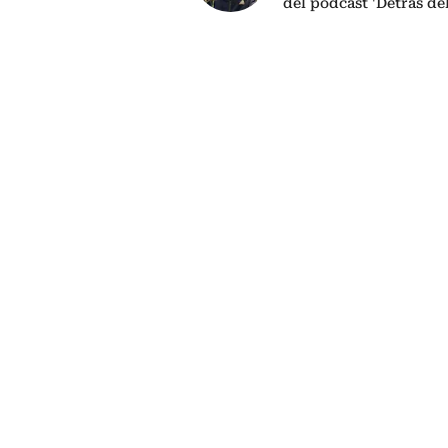
del podcast 'Detrás de