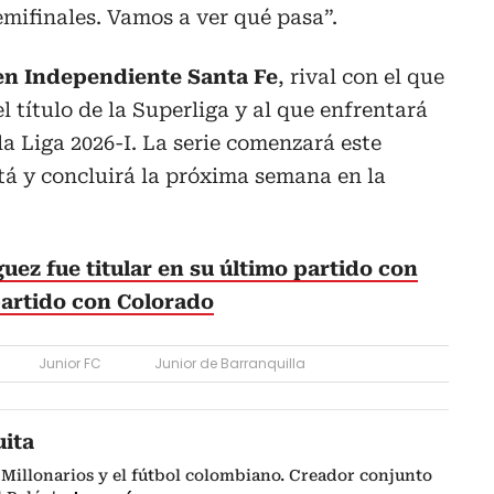
emifinales. Vamos a ver qué pasa”.
en Independiente Santa Fe
, rival con el que
el título de la Superliga y al que enfrentará
la Liga 2026-I. La serie comenzará este
á y concluirá la próxima semana en la
ez fue titular en su último partido con
artido con Colorado
Junior FC
Junior de Barranquilla
uita
Millonarios y el fútbol colombiano. Creador conjunto