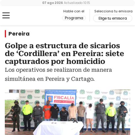
07 ago 2026
Actualizado
10:15
Hable con el
Selecciona tu emisora
Programa
Elige tu emisora
Pereira
Golpe a estructura de sicarios
de ‘Cordillera’ en Pereira: siete
capturados por homicidio
Los operativos se realizaron de manera
simultánea en Pereira y Cartago.