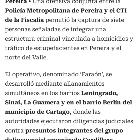
Pereira
Una ofensiva conjunta entre la
Policía Metropolitana de Pereira y el CTI
de la Fiscalía
permitió la captura de siete
personas señaladas de integrar una
estructura criminal vinculada a homicidios y
tráfico de estupefacientes en Pereira y el
norte del Valle.
El operativo, denominado ‘Faraón’, se
desarrolló mediante allanamientos
simultáneos en los barrios
Leningrado,
Sinaí, La Guamera y en el barrio Berlín del
municipio de Cartago
, donde las
autoridades ejecutaron diligencias judiciales
contra
presuntos integrantes del grupo
delincuencial organizado Cordillera
.