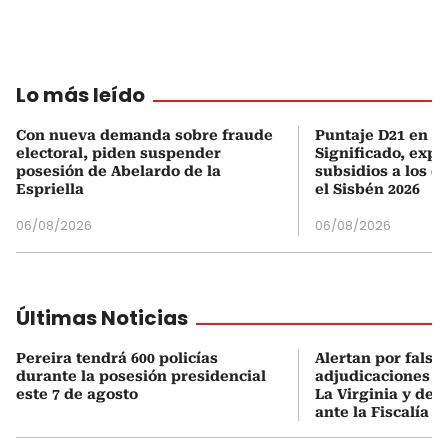
Lo más leído
Con nueva demanda sobre fraude
Puntaje D21 en el
electoral, piden suspender
Significado, expl
posesión de Abelardo de la
subsidios a los q
Espriella
el Sisbén 2026
06/08/2026
06/08/2026
Últimas Noticias
Pereira tendrá 600 policías
Alertan por falsa
durante la posesión presidencial
adjudicaciones d
este 7 de agosto
La Virginia y den
ante la Fiscalía