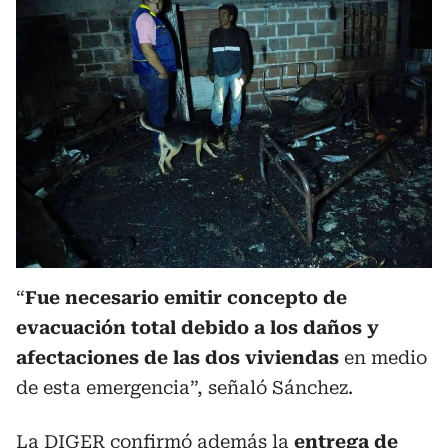
“
Fue necesario emitir concepto de
evacuación total debido a los daños y
afectaciones de las dos viviendas
en medio
de esta emergencia”, señaló Sánchez.
La DIGER confirmó además la
entrega de