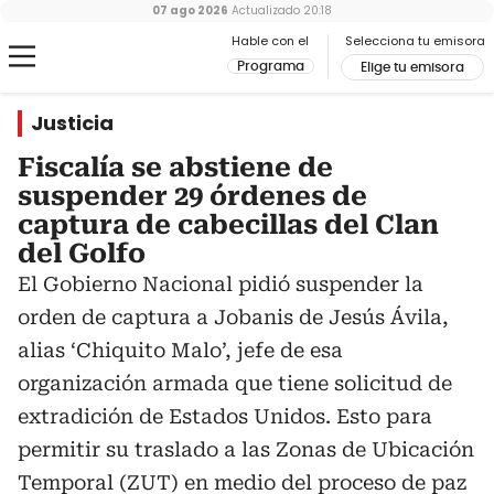
07 ago 2026
Actualizado
20:18
Hable con el
Selecciona tu emisora
Programa
Elige tu emisora
Justicia
Fiscalía se abstiene de
suspender 29 órdenes de
captura de cabecillas del Clan
del Golfo
El Gobierno Nacional pidió suspender la
orden de captura a Jobanis de Jesús Ávila,
alias ‘Chiquito Malo’, jefe de esa
organización armada que tiene solicitud de
extradición de Estados Unidos. Esto para
permitir su traslado a las Zonas de Ubicación
Temporal (ZUT) en medio del proceso de paz