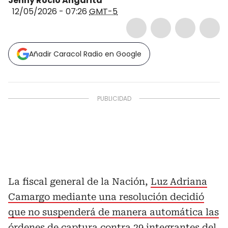
Jenny Rocio Angarita
12/05/2026 - 07:26
GMT-5
Añadir Caracol Radio en Google
La fiscal general de la Nación,
Luz Adriana
Camargo mediante una resolución decidió
que no suspenderá de manera automática las
órdenes de captura contra 29 integrantes del