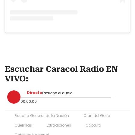
Escuchar Caracol Radio EN
VIVO:
Directo
Escucha el audio
00:00:00
Fiscalía General de la Nación
Clan del Golfo
Guerrillas
Extradiciones
Captura
Gobierno Nacional