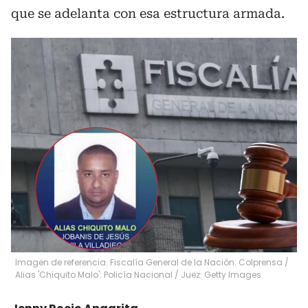
que se adelanta con esa estructura armada.
Imagen de referencia. Fiscalía General de la Nación: Colprensa /
Alias 'Chiquito Malo': Policía Nacional / Juez: Getty Images.