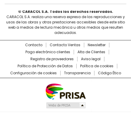
© CARACOL S.A. Todos los derechos reservados.
CARACOL S.A. realiza una reserva expresa de las reproducciones y
usos de las obras y otras prestaciones accesibles desde este sitio
web a medios de lectura mecánica u otros medios que resulten
adecuados.
Contacto
Contacto Ventas
Newsletter
Pago electrónico clientes
Alta de Clientes
Registro de proveedores
Aviso legal
Política de Protección de Datos
Política de cookies
Configuración de cookies
Transparencia
Código Ético