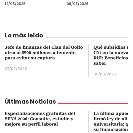
12/05/2026
09/05/2026
Lo más leído
Jefe de finanzas del Clan del Golfo
Qué subsidios rec
ofreció $500 millones a teniente
C01 en la nueva c
para evitar su captura
RUI: Beneficios y
saber
07/08/2026
06/08/2026
Últimas Noticias
Especializaciones gratuitas del
La última apuesta
SENA 2026: Consulte, estudie y
firmó ley de alim
mejore su perfil laboral
universitaria; q
su financiación