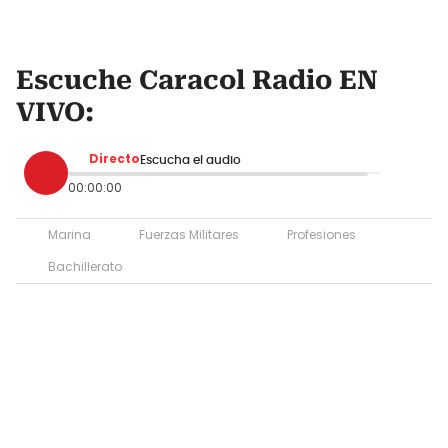
Escuche Caracol Radio EN
VIVO:
Directo
Escucha el audio
00:00:00
Marina
Fuerzas Militares
Profesiones
Bachillerato