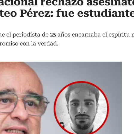
acional rechazó asesinat
teo Pérez: fue estudiante
e el periodista de 25 años encarnaba el espíritu 
promiso con la verdad.