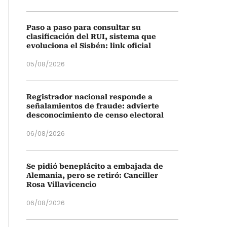
Paso a paso para consultar su
clasificación del RUI, sistema que
evoluciona el Sisbén: link oficial
05/08/2026
Registrador nacional responde a
señalamientos de fraude: advierte
desconocimiento de censo electoral
06/08/2026
Se pidió beneplácito a embajada de
Alemania, pero se retiró: Canciller
Rosa Villavicencio
06/08/2026