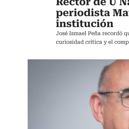
Rector de U N
periodista Ma
institución
José Ismael Peña recordó qu
curiosidad crítica y el com