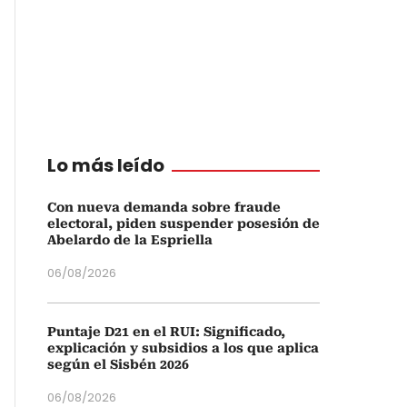
Lo más leído
Con nueva demanda sobre fraude
electoral, piden suspender posesión de
Abelardo de la Espriella
06/08/2026
Puntaje D21 en el RUI: Significado,
explicación y subsidios a los que aplica
según el Sisbén 2026
06/08/2026