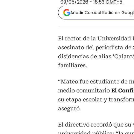
09/05/2026 - 18:53
GMT-5
Añadir Caracol Radio en Goog
El rector de la Universidad
asesinato del periodista de
disidencias de alias ‘Calarc
familiares.
“Mateo fue estudiante de nue
medio comunitario
El Conf
su etapa escolar y transform
aseguró.
El directivo recordó que su
universidad pública: “la cu