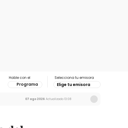
Hable con el
Selecciona tu emisora
Programa
Elige tu emisora
07 ago 2026
Actualizado
13:08