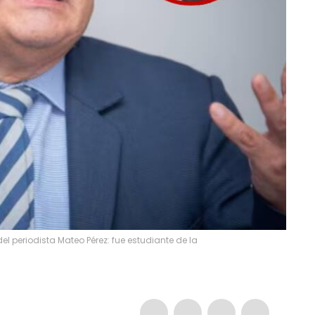
l periodista Mateo Pérez: fue estudiante de la