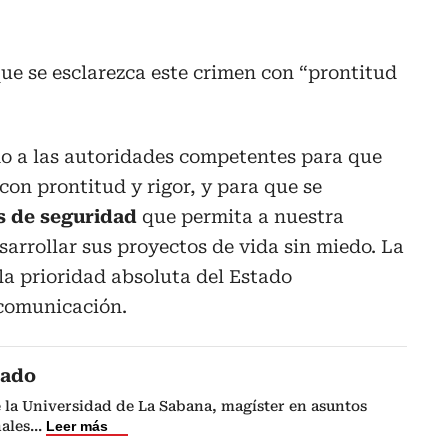
que se esclarezca este crimen con “prontitud
o a las autoridades competentes para que
con prontitud y rigor, y para que se
s de seguridad
que permita a nuestra
arrollar sus proyectos de vida sin miedo. La
 la prioridad absoluta del Estado
comunicación.
cado
 la Universidad de La Sabana, magíster en asuntos
nales
...
Leer más