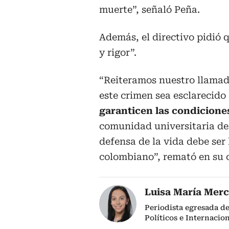
muerte”, señaló Peña.
Además, el directivo pidió 
y rigor”.
“Reiteramos nuestro llamad
este crimen sea esclarecido 
garanticen las condicione
comunidad universitaria des
defensa de la vida debe ser
colombiano”, remató en su 
Luisa María Mer
Periodista egresada de
Políticos e Internacio