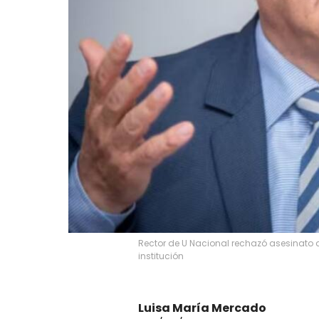
Rector de U Nacional rechazó asesinato de
institución
Luisa María Mercado