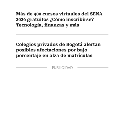
Más de 400 cursos virtuales del SENA
2026 gratuitos ¿Cómo inscribirse?
Tecnología, finanzas y más
Colegios privados de Bogotá alertan
posibles afectaciones por bajo
porcentaje en alza de matrículas