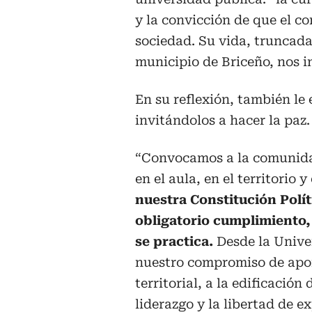
y la convicción de que el c
sociedad. Su vida, truncada
municipio de Briceño, nos i
En su reflexión, también le
invitándolos a hacer la paz.
“Convocamos a la comunidad
en el aula, en el territorio y
nuestra Constitución Polí
obligatorio cumplimiento, 
se practica.
Desde la Univ
nuestro compromiso de apor
territorial, a la edificació
liderazgo y la libertad de e