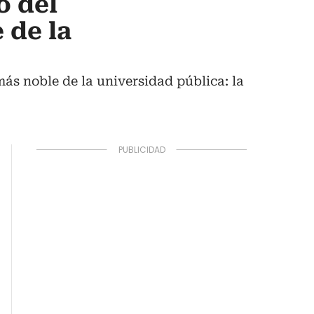
o del
 de la
más noble de la universidad pública: la