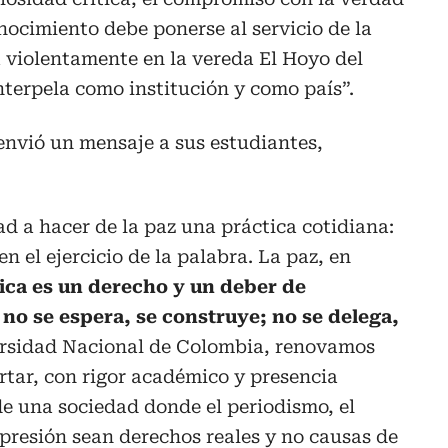
onocimiento debe ponerse al servicio de la
 violentamente en la vereda El Hoyo del
nterpela como institución y como país”.
 envió un mensaje a sus estudiantes,
 a hacer de la paz una práctica cotidiana:
 en el ejercicio de la palabra. La paz, en
tica es un derecho y un deber de
no se espera, se construye; no se delega,
ersidad Nacional de Colombia, renovamos
tar, con rigor académico y presencia
n de una sociedad donde el periodismo, el
xpresión sean derechos reales y no causas de