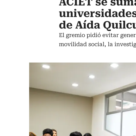
ACIET se suma
universidades
de Aída Quilc
El gremio pidió evitar gener
movilidad social, la investig