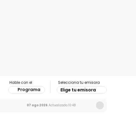
Hable con el
Selecciona tu emisora
Programa
Elige tu emisora
07 ago 2026
Actualizado
10:48