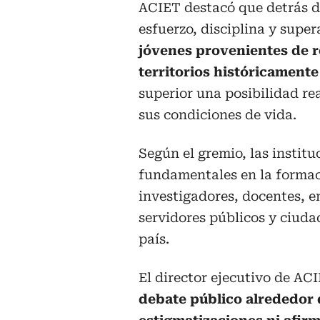
ACIET destacó que detrás de
esfuerzo, disciplina y supe
jóvenes provenientes de 
territorios históricamente
superior una posibilidad re
sus condiciones de vida.
Según el gremio, las instit
fundamentales en la formaci
investigadores, docentes, e
servidores públicos y ciud
país.
El director ejecutivo de AC
debate público alrededor 