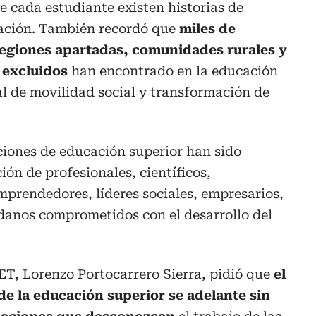
 cada estudiante existen historias de
ración. También recordó que
miles de
regiones apartadas, comunidades rurales y
 excluidos
han encontrado en la educación
al de movilidad social y transformación de
uciones de educación superior han sido
ón de profesionales, científicos,
mprendedores, líderes sociales, empresarios,
adanos comprometidos con el desarrollo del
IET, Lorenzo Portocarrero Sierra, pidió que
el
de la educación superior se adelante sin