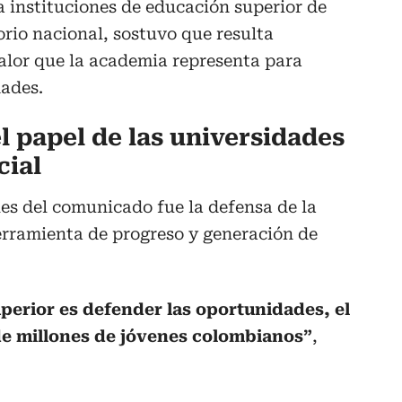
 instituciones de educación superior de
torio nacional, sostuvo que resulta
alor que la academia representa para
dades.
l papel de las universidades
cial
es del comunicado fue la defensa de la
rramienta de progreso y generación de
perior es defender las oportunidades, el
de millones de jóvenes colombianos”
,