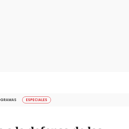
OGRAMAS
ESPECIALES