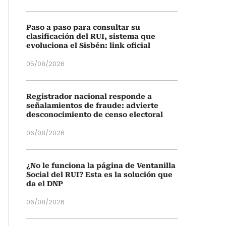
Paso a paso para consultar su
clasificación del RUI, sistema que
evoluciona el Sisbén: link oficial
05/08/2026
Registrador nacional responde a
señalamientos de fraude: advierte
desconocimiento de censo electoral
06/08/2026
¿No le funciona la página de Ventanilla
Social del RUI? Esta es la solución que
da el DNP
06/08/2026