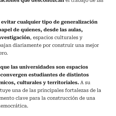
rmaciones que desconozcan
el trabajo de las
evitar cualquier tipo de generalización
apel de quienes, desde las aulas,
nvestigación
, espacios culturales y
bajan diariamente por construir una mejor
ero.
n que las universidades son espacios
 convergen estudiantes de distintos
icos, culturales y territoriales.
A su
ituye una de las principales fortalezas de la
emento clave para la construcción de una
democrática.