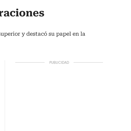
araciones
superior y destacó su papel en la