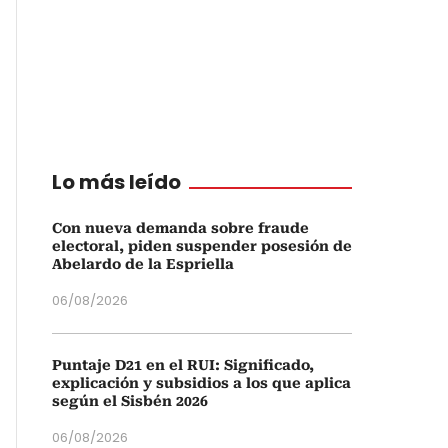
Lo más leído
Con nueva demanda sobre fraude
electoral, piden suspender posesión de
Abelardo de la Espriella
06/08/2026
Puntaje D21 en el RUI: Significado,
explicación y subsidios a los que aplica
según el Sisbén 2026
06/08/2026