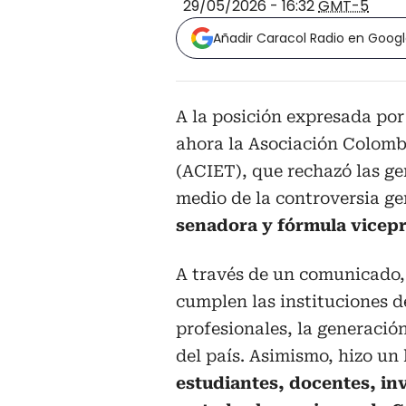
29/05/2026 - 16:32
GMT-5
Añadir Caracol Radio en Goog
A la posición expresada por
ahora la Asociación Colomb
(ACIET), que rechazó las ge
medio de la controversia g
senadora y fórmula vicepr
A través de un comunicado, 
cumplen las instituciones d
profesionales, la generació
del país. Asimismo, hizo un
estudiantes, docentes, i