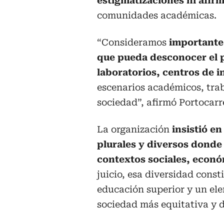
estigmatizaciones ni afi
comunidades académicas.
“Consideramos
importante 
que pueda desconocer el p
laboratorios, centros de i
escenarios académicos, tra
sociedad”, afirmó Portocarr
La organización
insistió e
plurales y diversos donde
contextos sociales, económ
juicio, esa diversidad const
educación superior y un el
sociedad más equitativa y 