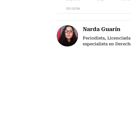
Alcalde
Narda Guarín
Periodista, Licenciad
especialista en Derech