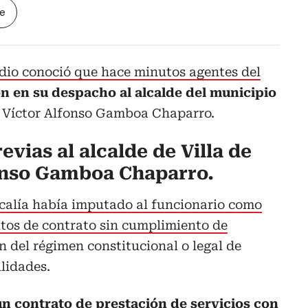
le
dio conoció que hace minutos agentes del
n en su despacho al alcalde del municipio
,
Víctor Alfonso Gamboa Chaparro.
evias al alcalde de Villa de
onso Gamboa Chaparro.
scalía había imputado al funcionario como
itos de contrato sin cumplimiento de
ón del régimen constitucional o legal de
lidades.
un contrato de prestación de servicios con