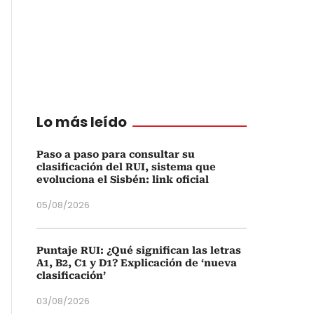
Lo más leído
Paso a paso para consultar su
clasificación del RUI, sistema que
evoluciona el Sisbén: link oficial
05/08/2026
Puntaje RUI: ¿Qué significan las letras
A1, B2, C1 y D1? Explicación de ‘nueva
clasificación’
03/08/2026