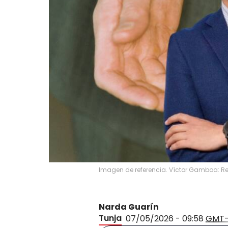
Imagen de referencia. Víctor Gamboa: Re
Narda Guarín
Tunja
07/05/2026 - 09:58
GMT