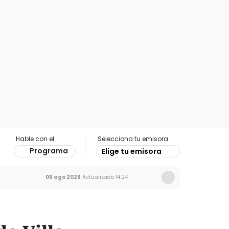
Hable con el
Selecciona tu emisora
Programa
Elige tu emisora
06 ago 2026
Actualizado
14:24