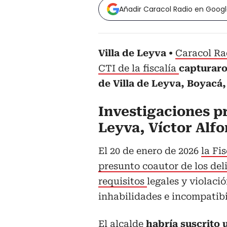
Añadir Caracol Radio en Goog
Villa de Leyva
Caracol Ra
CTI de la fiscalía
capturaro
de Villa de Leyva, Boyacá
Investigaciones pr
Leyva, Víctor Alf
El 20 de enero de 2026
la Fi
presunto coautor de los del
requisitos
legales y violaci
inhabilidades e incompatibi
El alcalde
habría suscrito 