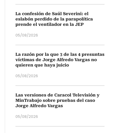
La confesión de Saúl Severini: el
eslabón perdido de la parapolítica
prende el ventilador en la JEP
05/08/2026
La razón por la que 3 de las 4 presuntas
víctimas de Jorge Alfredo Vargas no
quieren que haya juicio
05/08/2026
Las versiones de Caracol Televisión y
MinTrabajo sobre pruebas del caso
Jorge Alfredo Vargas
05/08/2026