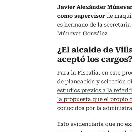
Javier Alexánder Múnevar
como supervisor
de maquin
es hermano de la secretaria
Múnevar González.
¿El alcalde de Vil
aceptó los cargos
Para la Fiscalía, en este pr
de planeación y selección 
estudios previos a la referi
la propuesta que el propio 
conocidos por la administra
Esto evidenciaría que no ex