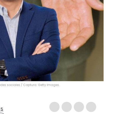
des sociales / Captura: Getty Images.
-5