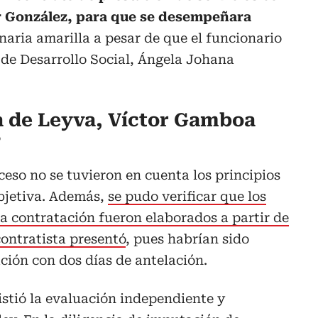
 González, para que se desempeñara
aria amarilla a pesar de que el funcionario
 de Desarrollo Social, Ángela Johana
la de Leyva, Víctor Gamboa
?
oceso no se tuvieron en cuenta los principios
objetiva. Además,
se pudo verificar que los
da contratación fueron elaborados a partir de
contratista presentó
, pues habrían sido
ción con dos días de antelación.
istió la evaluación independiente y