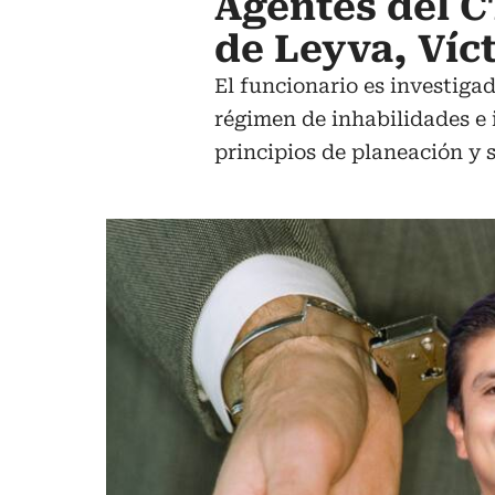
Agentes del CT
de Leyva, Ví
El funcionario es investigad
régimen de inhabilidades e 
principios de planeación y s