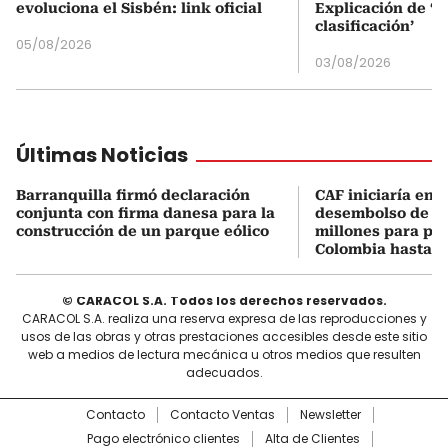
evoluciona el Sisbén: link oficial
Explicación de ‘
clasificación’
05/08/2026
03/08/2026
Últimas Noticias
Barranquilla firmó declaración
CAF iniciaría en 1
conjunta con firma danesa para la
desembolso de U
construcción de un parque eólico
millones para pr
Colombia hasta 2
© CARACOL S.A. Todos los derechos reservados.
CARACOL S.A. realiza una reserva expresa de las reproducciones y
usos de las obras y otras prestaciones accesibles desde este sitio
web a medios de lectura mecánica u otros medios que resulten
adecuados.
Contacto
Contacto Ventas
Newsletter
Pago electrónico clientes
Alta de Clientes