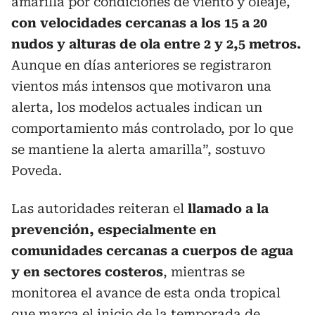
amarilla por condiciones de viento y oleaje,
con velocidades cercanas a los 15 a 20
nudos y alturas de ola entre 2 y 2,5 metros.
Aunque en días anteriores se registraron
vientos más intensos que motivaron una
alerta, los modelos actuales indican un
comportamiento más controlado, por lo que
se mantiene la alerta amarilla”, sostuvo
Poveda.
Las autoridades reiteran el
llamado a la
prevención, especialmente en
comunidades cercanas a cuerpos de agua
y en sectores costeros
, mientras se
monitorea el avance de esta onda tropical
que marca el inicio de la temporada de