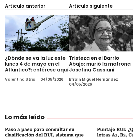
Artículo anterior
Artículo siguiente
¿Dónde se va la luz este
Tristeza en el Barrio
lunes 4 de mayo en el
Abajo: murió la matrona
Atlántico?: entérese aquí
Josefina Cassiani
Valentina Utria
04/05/2026
Efraín Miguel Hernández
04/05/2026
Lo más leído
Paso a paso para consultar su
Puntaje RUI: ¿Qué
clasificación del RUI, sistema que
letras A1, B2, C1 