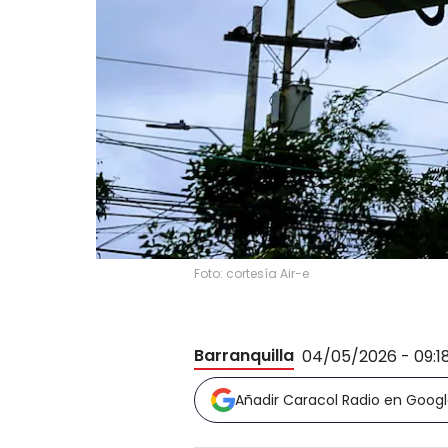
Foto: cortesía Air-e
Barranquilla
04/05/2026 - 09:1
Añadir Caracol Radio en Goog