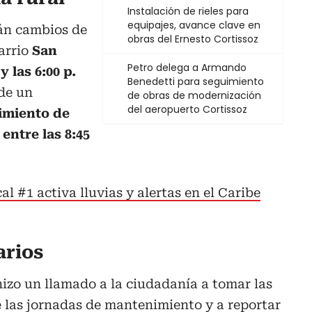
Instalación de rieles para
equipajes, avance clave en
rán cambios de
obras del Ernesto Cortissoz
arrio
San
Petro delega a Armando
y las 6:00 p.
Benedetti para seguimiento
 de un
de obras de modernización
del aeropuerto Cortissoz
imiento de
entre las 8:45
l #1 activa lluvias y alertas en el Caribe
arios
hizo un llamado a la ciudadanía a tomar las
 las jornadas de mantenimiento y a reportar