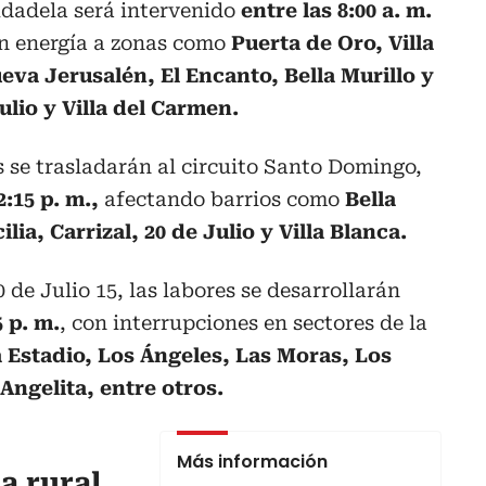
iudadela será intervenido
entre las 8:00 a. m.
in energía a zonas como
Puerta de Oro, Villa
eva Jerusalén, El Encanto, Bella Murillo y
ulio y Villa del Carmen.
s se trasladarán al circuito Santo Domingo,
2:15 p. m.,
afectando barrios como
Bella
ilia, Carrizal, 20 de Julio y Villa Blanca.
0 de Julio 15, las labores se desarrollarán
5 p. m.
, con interrupciones en sectores de la
la Estadio, Los Ángeles, Las Moras, Los
Angelita, entre otros.
Más información
a rural