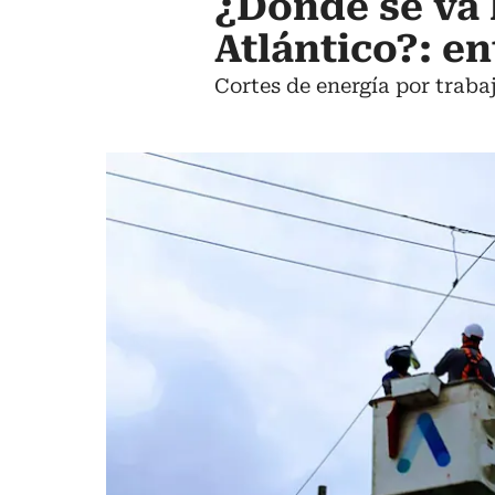
¿Dónde se va l
Atlántico?: e
Cortes de energía por trabaj