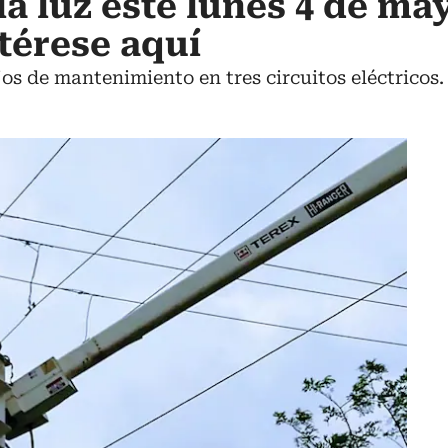
a luz este lunes 4 de may
ntérese aquí
os de mantenimiento en tres circuitos eléctricos.