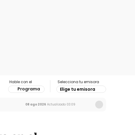
Hable con el
Selecciona tu emisora
Programa
Elige tu emisora
08 ago 2026
Actualizado
03:09