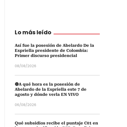
Lo más leído
Así fue la posesión de Abelardo De la
Espriella presidente de Colombia:
Primer discurso presidencial
08/08/2026
🔴A qué hora es la posesión de
Abelardo de la Espriella este 7 de
agosto y dónde verla EN VIVO
06/08/2026
Qué subsidios recibe el puntaje C01 en