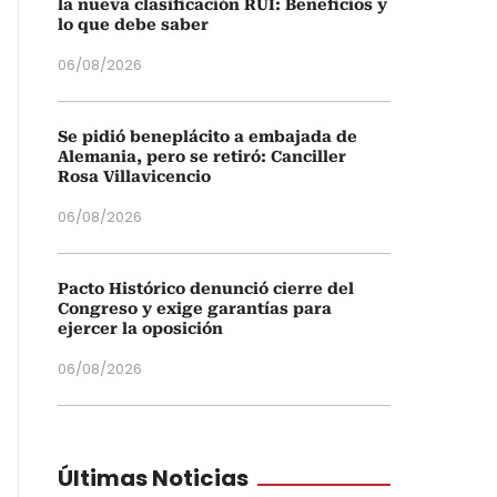
la nueva clasificación RUI: Beneficios y
lo que debe saber
06/08/2026
Se pidió beneplácito a embajada de
Alemania, pero se retiró: Canciller
Rosa Villavicencio
06/08/2026
Pacto Histórico denunció cierre del
Congreso y exige garantías para
ejercer la oposición
06/08/2026
Últimas Noticias