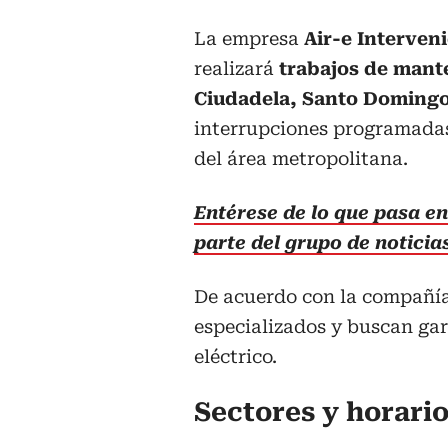
La empresa
Air-e Interven
realizará
trabajos de mante
Ciudadela, Santo Domingo 
interrupciones programadas 
del área metropolitana.
Entérese de lo que pasa en 
parte del grupo de notici
De acuerdo con la compañía,
especializados y buscan gar
eléctrico.
Sectores y horari