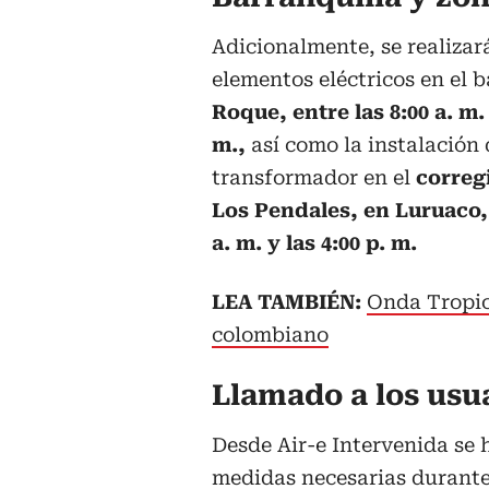
Adicionalmente, se realiza
elementos eléctricos en el b
Roque,
entre las 8:00 a. m. 
m.,
así como la instalación
transformador en el
correg
Los Pendales, en Luruaco, 
a. m. y las 4:00 p. m.
LEA TAMBIÉN:
Onda Tropica
colombiano
Llamado a los usu
Desde Air-e Intervenida se 
medidas necesarias durante