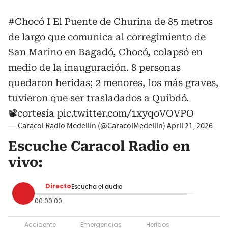
#Chocó
I El Puente de Churina de 85 metros
de largo que comunica al corregimiento de
San Marino en Bagadó, Chocó, colapsó en
medio de la inauguración. 8 personas
quedaron heridas; 2 menores, los más graves,
tuvieron que ser trasladados a Quibdó.
📽️cortesía
pic.twitter.com/1xyqoVOVPO
— Caracol Radio Medellín (@CaracolMedellin)
April 21, 2026
Escuche Caracol Radio en
vivo:
Directo
Escucha el audio
00:00:00
Accidente
Emergencias
Heridos