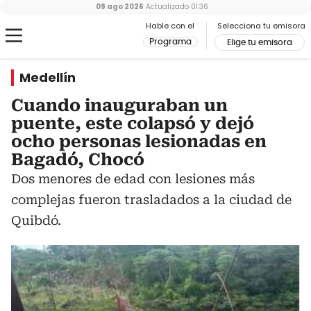
09 ago 2026
Actualizado
01:36
Hable con el
Selecciona tu emisora
Programa
Elige tu emisora
Medellín
Cuando inauguraban un
puente, este colapsó y dejó
ocho personas lesionadas en
Bagadó, Chocó
Dos menores de edad con lesiones más
complejas fueron trasladados a la ciudad de
Quibdó.