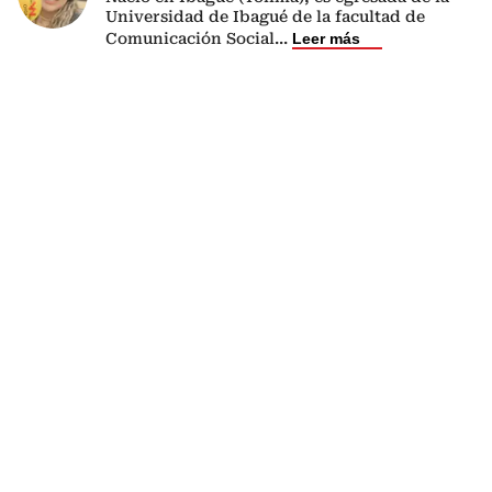
Universidad de Ibagué de la facultad de
Comunicación Social
...
Leer más