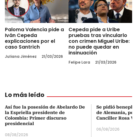
Paloma Valencia pide a
Cepeda pide a Uribe
Iván Cepeda
pruebas tras vincularlo
explicaciones por el
con crimen Miguel Uribe:
caso Santrich
no puede quedar en
insinuación
Juliana Jiménez
21/03/2026
Felipe Lara
21/03/2026
Lo más leído
Así fue la posesión de Abelardo De
Se pidió beneplá
la Espriella presidente de
de Alemania, pero
Colombia: Primer discurso
Canciller Rosa Vi
presidencial
06/08/2026
08/08/2026