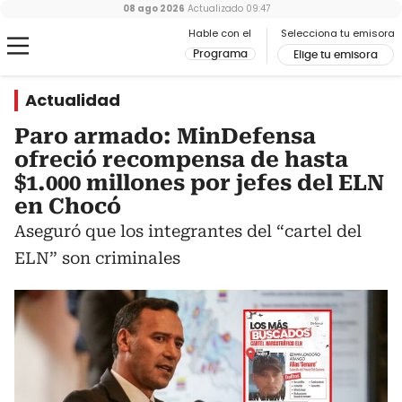
08 ago 2026
Actualizado
09:47
Hable con el
Selecciona tu emisora
Programa
Elige tu emisora
Actualidad
Paro armado: MinDefensa
ofreció recompensa de hasta
$1.000 millones por jefes del ELN
en Chocó
Aseguró que los integrantes del “cartel del
ELN” son criminales