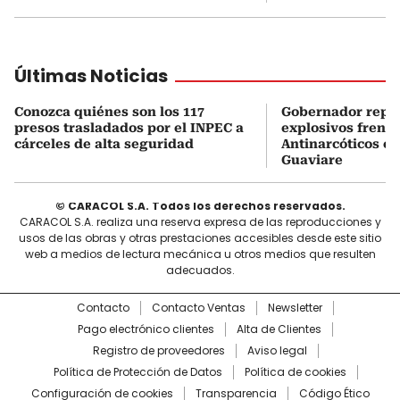
Últimas Noticias
Conozca quiénes son los 117
Gobernador repor
presos trasladados por el INPEC a
explosivos frente
cárceles de alta seguridad
Antinarcóticos en
Guaviare
© CARACOL S.A. Todos los derechos reservados.
CARACOL S.A. realiza una reserva expresa de las reproducciones y
usos de las obras y otras prestaciones accesibles desde este sitio
web a medios de lectura mecánica u otros medios que resulten
adecuados.
Contacto
Contacto Ventas
Newsletter
Pago electrónico clientes
Alta de Clientes
Registro de proveedores
Aviso legal
Política de Protección de Datos
Política de cookies
Configuración de cookies
Transparencia
Código Ético