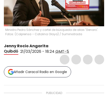
Ministro Pedro Sánchez y cartel de búsqueda de alias 'Genaro'.
Fotos: (Colprensa – Catalina Olaya) / Suministrada
Jenny Rocio Angarita
Quibdó
21/03/2026 - 18:24
GMT-5
Añadir Caracol Radio en Google