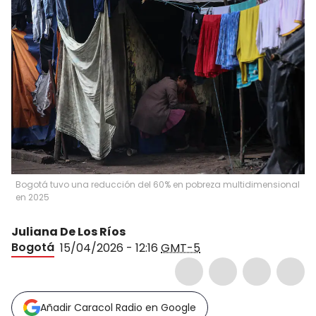
Bogotá tuvo una reducción del 60% en pobreza multidimensional
en 2025
Juliana De Los Ríos
Bogotá
15/04/2026 - 12:16
GMT-5
Añadir Caracol Radio en Google