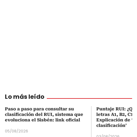
Lo más leído
Paso a paso para consultar su
Puntaje RUI: ¿Qué
clasificación del RUI, sistema que
letras A1, B2, C1 
evoluciona el Sisbén: link oficial
Explicación de ‘
clasificación’
05/08/2026
03/08/2026