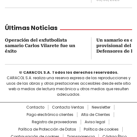
Últimas Noticias
Operación del exfutbolista
Un samario es el 
samario Carlos Vilarete fue un
provisional del p
éxito
Defensores de la 
© CARACOL S.A. Todos los derechos reservados.
CARACOL S.A. realiza una reserva expresa de las reproducciones y
usos de las obras y otras prestaciones accesibles desde este sitio
web a medios de lectura mecánica u otros medios que resulten
adecuados.
Contacto
Contacto Ventas
Newsletter
Pago electrónico clientes
Alta de Clientes
Registro de proveedores
Aviso legal
Política de Protección de Datos
Política de cookies
Configuración de cookies
Transparencia
Código Ético