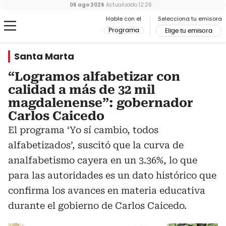
06 ago 2026
Actualizado
12:26
Hable con el
Selecciona tu emisora
Programa
Elige tu emisora
Santa Marta
“Logramos alfabetizar con
calidad a más de 32 mil
magdalenense”: gobernador
Carlos Caicedo
El programa ‘Yo sí cambio, todos
alfabetizados’, suscitó que la curva de
analfabetismo cayera en un 3.36%, lo que
para las autoridades es un dato histórico que
confirma los avances en materia educativa
durante el gobierno de Carlos Caicedo.