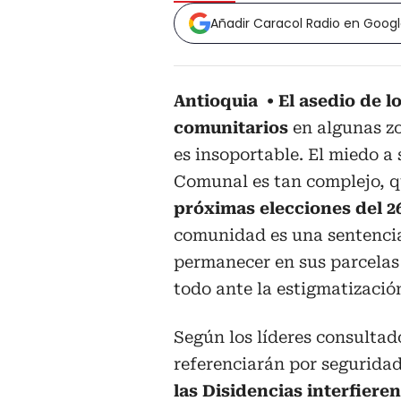
Añadir Caracol Radio en Goog
Antioquia
El asedio de lo
comunitarios
en algunas z
es insoportable. El miedo a
Comunal es tan complejo, 
próximas elecciones del 26
comunidad es una sentencia
permanecer en sus parcelas 
todo ante la estigmatización
Según los líderes consulta
referenciarán por seguridad
las Disidencias interfiere