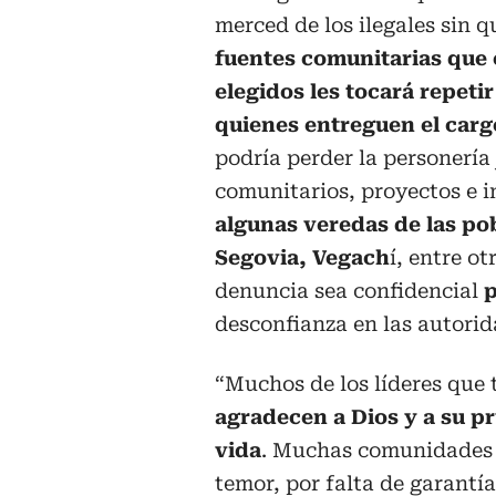
merced de los ilegales sin q
fuentes comunitarias que 
elegidos les tocará repeti
quienes entreguen el carg
podría perder la personería 
comunitarios, proyectos e i
algunas veredas de las po
Segovia, Vegach
í, entre ot
denuncia sea confidencial
p
desconfianza en las autorid
“Muchos de los líderes que 
agradecen a Dios y a su p
vida
. Muchas comunidades s
temor, por falta de garant