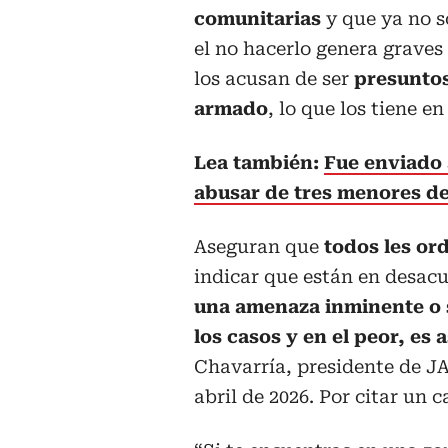
comunitarias
y que ya no 
el no hacerlo genera graves
los acusan de ser
presuntos
armado
, lo que los tiene e
Lea también:
Fue enviado 
abusar de tres menores d
Aseguran que
todos les or
indicar que están en desacu
una amenaza inminente o se
los casos y en el peor, es
Chavarría, presidente de JA
abril de 2026. Por citar un c