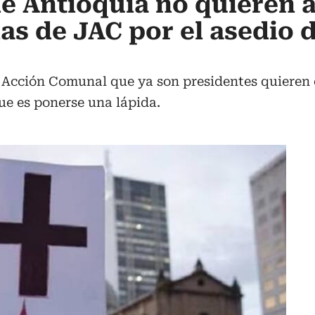
e Antioquia no quieren 
as de JAC por el asedio d
e Acción Comunal que ya son presidentes quieren
ue es ponerse una lápida.