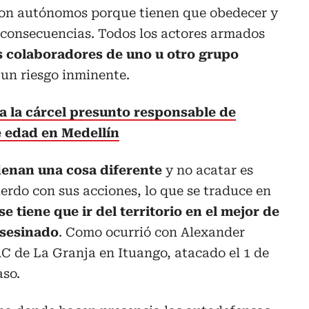
son autónomos porque tienen que obedecer y
 consecuencias. Todos los actores armados
 colaboradores de uno u otro grupo
n un riesgo inminente.
a la cárcel presunto responsable de
e edad en Medellín
denan una cosa diferente
y no acatar es
erdo con sus acciones, lo que se traduce en
 tiene que ir del territorio en el mejor de
 asesinado
. Como ocurrió con Alexander
C de La Granja en Ituango, atacado el 1 de
aso.