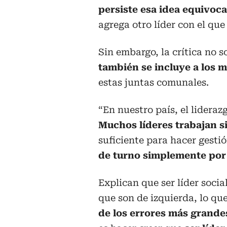
persiste esa idea equivoc
agrega otro líder con el qu
Sin embargo, la crítica no s
también se incluye a los 
estas juntas comunales.
“En nuestro país, el lideraz
Muchos líderes trabajan si
suficiente para hacer gesti
de turno simplemente por
Explican que ser líder socia
que son de izquierda, lo qu
de los errores más grande