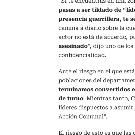
“Si te encuentras en una z
pasas a ser tildado de “lí
presencia guerrillera, te 
camina a diario sobre la cue
actor no está de acuerdo, 
asesinado
”, dijo uno de lo
confidencialidad.
Ante el riesgo en el que est
poblaciones del departament
terminamos convertidos en
de turno
. Mientras tanto, 
líderes dispuestos a asumir 
Acción Comunal”.
El riesgo de esto es que las