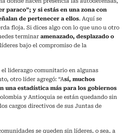
ona donde hacen presencia las autodefensas,
der paraco”; y si estás en una zona con
señalan de pertenecer a ellos
. Aquí se
rda floja. Si dices algo con lo que uno u otro
puedes terminar
amenazado, desplazado o
s líderes bajo el compromiso de la
á el liderazgo comunitario en algunas
o, otro líder agregó: “A
sí, muchos
 una estadística más para los gobiernos
Colombia y Antioquia se están quedando sin
los cargos directivos de sus Juntas de
 comunidades se queden sin líderes, o sea, a