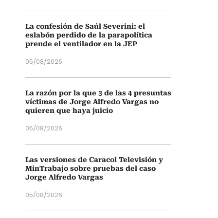
La confesión de Saúl Severini: el
eslabón perdido de la parapolítica
prende el ventilador en la JEP
05/08/2026
La razón por la que 3 de las 4 presuntas
víctimas de Jorge Alfredo Vargas no
quieren que haya juicio
05/08/2026
Las versiones de Caracol Televisión y
MinTrabajo sobre pruebas del caso
Jorge Alfredo Vargas
05/08/2026