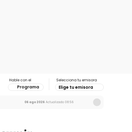
Hable con el
Selecciona tu emisora
Programa
Elige tu emisora
06 ago 2026
Actualizado
08:56