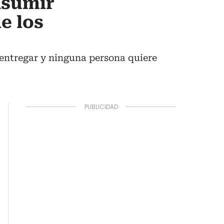
asumir
e los
 entregar y ninguna persona quiere