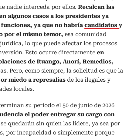
ue nadie interceda por ellos.
Recalcan las
en algunos casos a los presidentes ya
r funciones, ya que no habría
candidatos
y
o por el mismo temor,
esa comunidad
jurídica, lo que puede afectar los procesos
nversión. Esto ocurre directamente
en
blaciones de
Ituango, Anorí, Remedios,
ras. Pero, como siempre, la solicitud es que la
or miedo a represalias
de los ilegales y
ades locales.
terminan su periodo el 30 de junio de 2026
rudencia el poder entregar su cargo con
e quedarán sin quien las lidere, ya sea por
ías, por incapacidad o simplemente porque