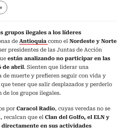
le
s grupos ilegales a los líderes
onas de
Antioquia
como el
Nordeste y Norte
 ser presidentes de las Juntas de Acción
que
están analizando no participar en las
 de abril
. Sienten que liderar una
 de muerte y prefieren seguir con vida y
que tener que salir desplazados y perderlo
 de los grupos ilegales.
dos por
Caracol Radio
, cuyas veredas no se
, recalcan que el
Clan del Golfo, el ELN y
n directamente en sus actividades