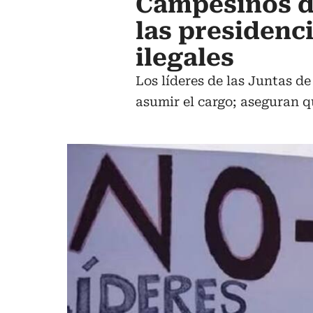
Campesinos d
las presidenci
ilegales
Los líderes de las Juntas d
asumir el cargo; aseguran q