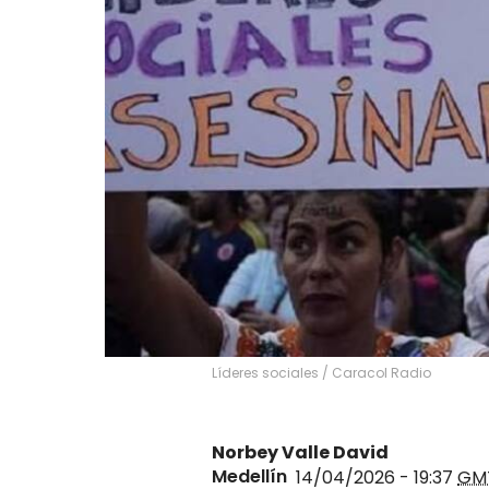
Líderes sociales / Caracol Radio
Norbey Valle David
Medellín
14/04/2026 - 19:37
GM