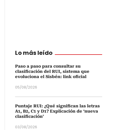
Lo más leído
Paso a paso para consultar su
clasificación del RUI, sistema que
evoluciona el Sisbén: link oficial
05/08/2026
Puntaje RUI: ¿Qué significan las letras
A1, B2, C1 y D1? Explicación de ‘nueva
clasificación’
03/08/2026