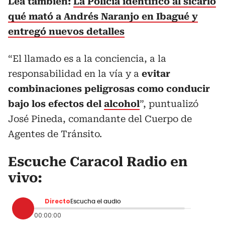
Lea también:
La Policía identificó al sicario
qué mató a Andrés Naranjo en Ibagué y
entregó nuevos detalles
“El llamado es a la conciencia, a la
responsabilidad en la vía y a
evitar
combinaciones peligrosas como conducir
bajo los efectos del
alcohol
”, puntualizó
José Pineda, comandante del Cuerpo de
Agentes de Tránsito.
Escuche Caracol Radio en
vivo:
Directo
Escucha el audio
00:00:00