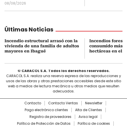
08/08/2026
Últimas Noticias
Incendio estructural arrasó con la
Incendios forest
vivienda de una familia de adultos
consumido más de
mayores en Ibagué
hectáreas en el T
© CARACOL S.A. Todos los derechos reservados.
CARACOL S.A. realiza una reserva expresa de las reproducciones y
usos de las obras y otras prestaciones accesibles desde este sitio
web a medios de lectura mecánica u otros medios que resulten
adecuados.
Contacto
Contacto Ventas
Newsletter
Pago electrónico clientes
Alta de Clientes
Registro de proveedores
Aviso legal
Política de Protección de Datos
Política de cookies