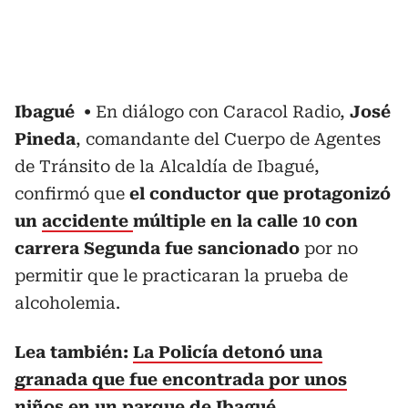
Ibagué
En diálogo con Caracol Radio,
José
Pineda
, comandante del Cuerpo de Agentes
de Tránsito de la Alcaldía de Ibagué,
confirmó que
el conductor que protagonizó
un
accidente
múltiple en la calle 10 con
carrera Segunda fue sancionado
por no
permitir que le practicaran la prueba de
alcoholemia.
Lea también:
La Policía detonó una
granada que fue encontrada por unos
niños en un parque de Ibagué