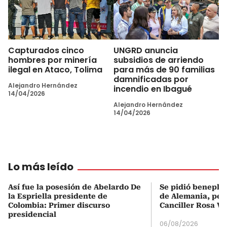
Capturados cinco
UNGRD anuncia
hombres por minería
subsidios de arriendo
ilegal en Ataco, Tolima
para más de 90 familias
damnificadas por
Alejandro Hernández
incendio en Ibagué
14/04/2026
Alejandro Hernández
14/04/2026
Lo más leído
Así fue la posesión de Abelardo De
Se pidió beneplá
la Espriella presidente de
de Alemania, pero
Colombia: Primer discurso
Canciller Rosa Vi
presidencial
06/08/2026