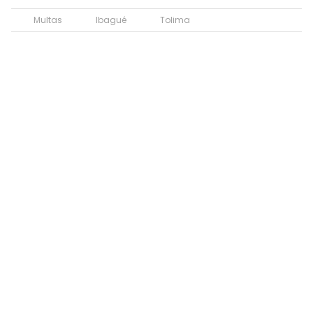
Multas
Ibagué
Tolima