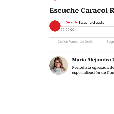
Escuche Caracol R
Directo
Escucha el audio
00:00:00
Carlos Fernando Galán
Bog
Maria Alejandra 
Periodista egresada de
especialización de Co