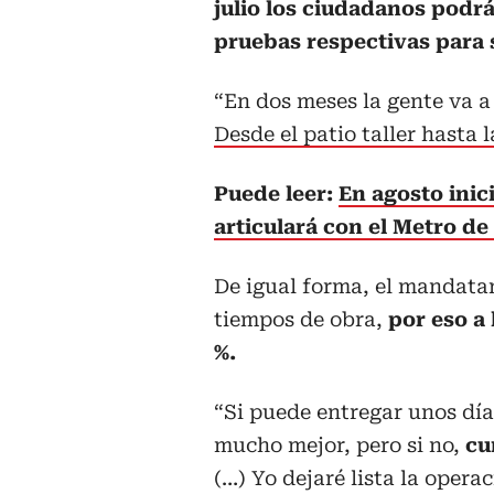
julio los ciudadanos podrá
pruebas respectivas para 
“En dos meses la gente va a
Desde el patio taller hasta
Puede leer:
En agosto inic
articulará con el Metro de
De igual forma, el mandata
tiempos de obra,
por eso a 
%.
“Si puede entregar unos día
mucho mejor, pero si no,
cu
(…) Yo dejaré lista la oper