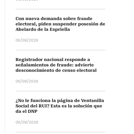
Con nueva demanda sobre fraude
electoral, piden suspender posesión de
Abelardo de la Espriella
06/08/2026
Registrador nacional responde a
señalamientos de fraude: advierte
desconocimiento de censo electoral
06/08/2026
¿No le funciona la página de Ventanilla
Social del RUI? Esta es la solución que
da el DNP
06/08/2026