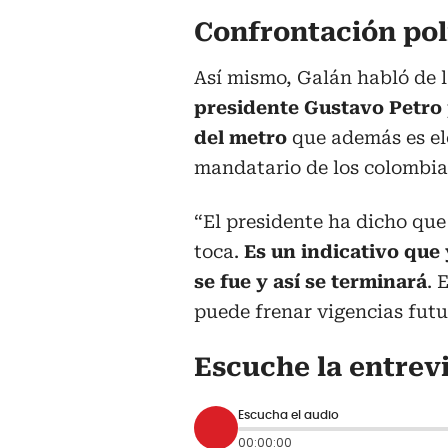
Confrontación pol
Así mismo, Galán habló de l
presidente Gustavo Petro 
del metro
que además es el
mandatario de los colombia
“El presidente ha dicho que 
toca.
Es un indicativo que 
se fue y así se terminará
. 
puede frenar vigencias futu
Escuche la entrev
Escucha el audio
00:00:00