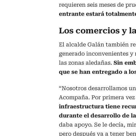
requieren seis meses de pr
entrante estará totalment
Los comercios y l
El alcalde Galán también re
generado inconvenientes y m
las zonas aledañas.
Sin emb
que se han entregado a lo
“Nosotros desarrollamos un
Acompaña. Por primera vez
infraestructura tiene rec
durante el desarrollo de l
daba apoyo. Se le decía, mir
pero después va a tener ben