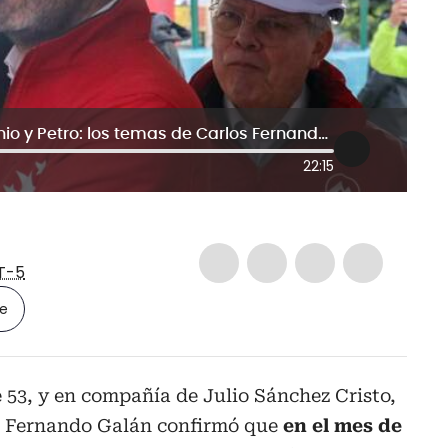
Avance del metro, obras Transmilenio y Petro: los temas de Carlos Fernando Galán, alcalde de Bogotá
22:15
T-5
le
e 53, y en compañía de Julio Sánchez Cristo,
os Fernando Galán confirmó que
en el mes de