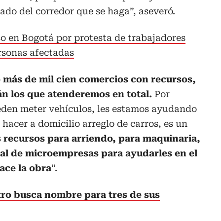
 lado del corredor que se haga”, aseveró.
o en Bogotá por protesta de trabajadores
rsonas afectadas
más de mil cien comercios con recursos,
rán los que atenderemos en total.
Por
ueden meter vehículos, les estamos ayudando
acer a domicilio arreglo de carros, es un
recursos para arriendo, para maquinaria,
tal de microempresas para ayudarles en el
ace la obra
”.
ro busca nombre para tres de sus