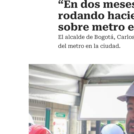
“En dos meses
rodando haci
sobre metro 
El alcalde de Bogotá, Carl
del metro en la ciudad.