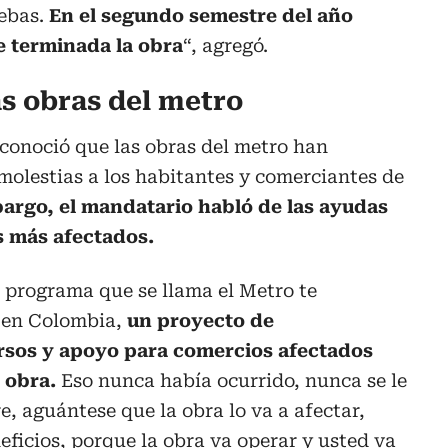
uebas.
En el segundo semestre del año
e terminada la obra
“, agregó.
as obras del metro
conoció que las obras del metro han
olestias a los habitantes y comerciantes de
argo, el mandatario habló de las ayudas
s más afectados.
 programa que se llama el Metro te
 en Colombia,
un proyecto de
ursos y apoyo para comercios afectados
a obra.
Eso nunca había ocurrido, nunca se le
e, aguántese que la obra lo va a afectar,
eficios, porque la obra va operar y usted va