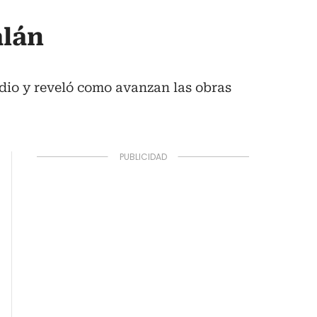
alán
dio y reveló como avanzan las obras