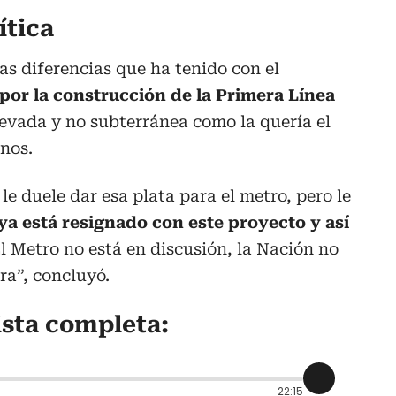
ítica
as diferencias que ha tenido con el
por la construcción de la Primera Línea
evada y no subterránea como la quería el
nos.
le duele dar esa plata para el metro, pero le
ya está resignado con este proyecto y así
El Metro no está en discusión, la Nación no
ra”, concluyó.
ista completa:
22:15