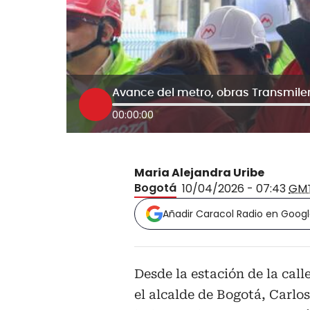
00:00:00
Maria Alejandra Uribe
Bogotá
10/04/2026 - 07:43
GM
Añadir Caracol Radio en Goog
Desde la estación de la call
el alcalde de Bogotá, Carl