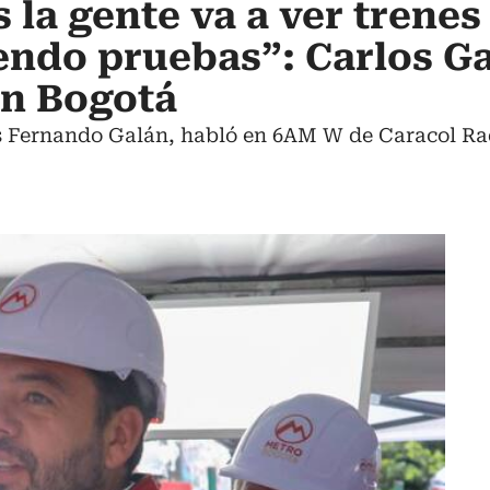
 la gente va a ver trenes
endo pruebas”: Carlos G
en Bogotá
os Fernando Galán, habló en 6AM W de Caracol Ra