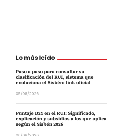
Lo más leído
Paso a paso para consultar su
clasificación del RUI, sistema que
evoluciona el Sisbén: link oficial
05/08/2026
Puntaje D21 en el RUI: Significado,
explicación y subsidios a los que aplica
según el Sisbén 2026
06/08/2026