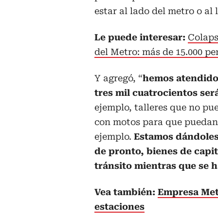
estar al lado del metro o al
Le puede interesar:
Colaps
del Metro: más de 15.000 pe
Y agregó, “
hemos atendido 
tres mil cuatrocientos se
ejemplo, talleres que no p
con motos para que puedan h
ejemplo.
Estamos dándoles 
de pronto, bienes de capi
tránsito mientras que se h
Vea también:
Empresa Met
estaciones