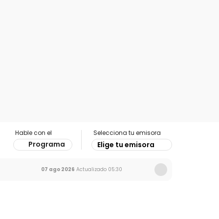
Hable con el
Selecciona tu emisora
Programa
Elige tu emisora
07 ago 2026
Actualizado
05:30