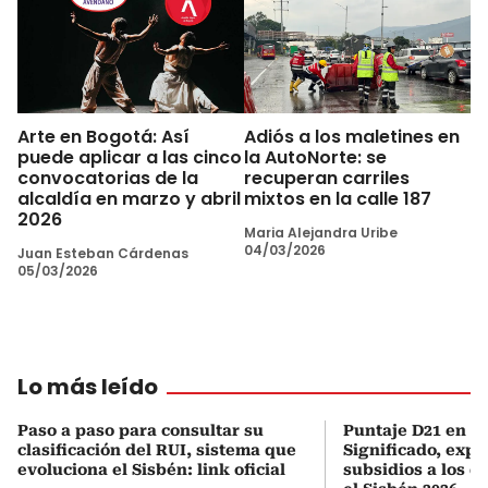
Arte en Bogotá: Así
Adiós a los maletines en
puede aplicar a las cinco
la AutoNorte: se
convocatorias de la
recuperan carriles
alcaldía en marzo y abril
mixtos en la calle 187
2026
Maria Alejandra Uribe
04/03/2026
Juan Esteban Cárdenas
05/03/2026
Lo más leído
Paso a paso para consultar su
Puntaje D21 en el
clasificación del RUI, sistema que
Significado, expl
evoluciona el Sisbén: link oficial
subsidios a los q