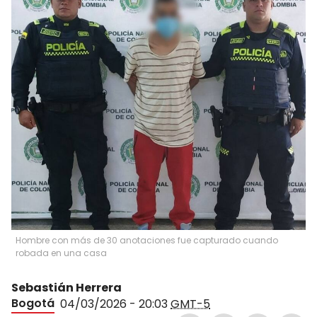
Hombre con más de 30 anotaciones fue capturado cuando
robada en una casa
Sebastián Herrera
Bogotá
04/03/2026 - 20:03
GMT-5