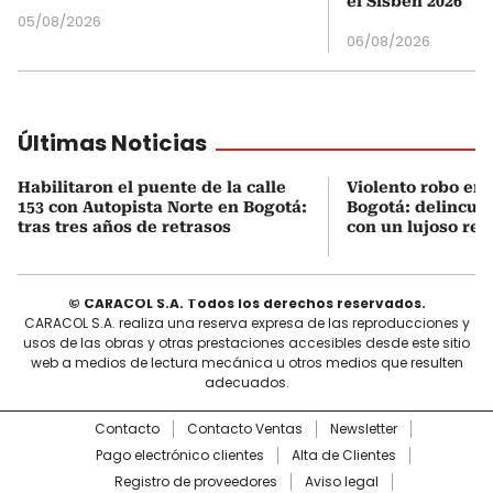
el Sisbén 2026
05/08/2026
06/08/2026
Últimas Noticias
Habilitaron el puente de la calle
Violento robo en 
153 con Autopista Norte en Bogotá:
Bogotá: delincue
tras tres años de retrasos
con un lujoso relo
© CARACOL S.A. Todos los derechos reservados.
CARACOL S.A. realiza una reserva expresa de las reproducciones y
usos de las obras y otras prestaciones accesibles desde este sitio
web a medios de lectura mecánica u otros medios que resulten
adecuados.
Contacto
Contacto Ventas
Newsletter
Pago electrónico clientes
Alta de Clientes
Registro de proveedores
Aviso legal