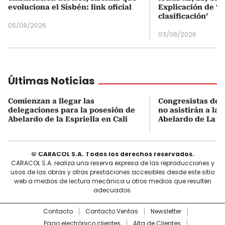
evoluciona el Sisbén: link oficial
Explicación de ‘
clasificación’
05/08/2026
03/08/2026
Últimas Noticias
Comienzan a llegar las
Congresistas del
delegaciones para la posesión de
no asistirán a la
Abelardo de la Espriella en Cali
Abelardo de La Es
© CARACOL S.A. Todos los derechos reservados.
CARACOL S.A. realiza una reserva expresa de las reproducciones y
usos de las obras y otras prestaciones accesibles desde este sitio
web a medios de lectura mecánica u otros medios que resulten
adecuados.
Contacto
Contacto Ventas
Newsletter
Pago electrónico clientes
Alta de Clientes