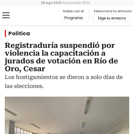
08 ago 2026
Actualizado
05:33
Hable con el
Selecciona tu emisora
Programa
Elige tu emisora
Política
Registraduría suspendió por
violencia la capacitación a
jurados de votación en Río de
Oro, Cesar
Los hostigamientos se dieron a solo días de
las elecciones.