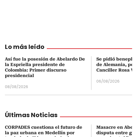
Lo más leído
Así fue la posesión de Abelardo De
Se pidió beneplá
la Espriella presidente de
de Alemania, pero
Colombia: Primer discurso
Canciller Rosa Vi
presidencial
06/08/2026
08/08/2026
Últimas Noticias
CORPADES cuestiona el futuro de
Masacre en Abejor
la paz urbana en Medellín por
disputa entre gru