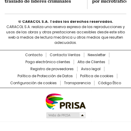
traslado de líderes criminales
por microtráfico
© CARACOL S.A. Todos los derechos reservados.
CARACOL S.A. realiza una reserva expresa de las reproducciones y
usos de las obras y otras prestaciones accesibles desde este sitio
web a medios de lectura mecánica u otros medios que resulten
adecuados.
Contacto
Contacto Ventas
Newsletter
Pago electrónico clientes
Alta de Clientes
Registro de proveedores
Aviso legal
Política de Protección de Datos
Política de cookies
Configuración de cookies
Transparencia
Código Ético