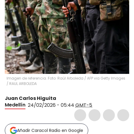
Imagen de referencia. Foto: Raúl Arboleda / AFP via Getty Images
/
RAUL ARBOLEDA
Juan Carlos Higuita
Medellín
24/02/2026 - 05:44
GMT-5
Añadir Caracol Radio en Google