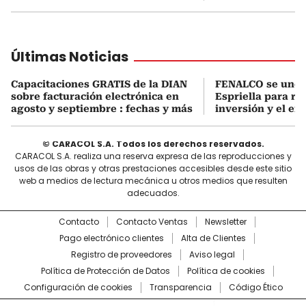
Últimas Noticias
Capacitaciones GRATIS de la DIAN
FENALCO se une 
sobre facturación electrónica en
Espriella para rea
agosto y septiembre : fechas y más
inversión y el em
© CARACOL S.A. Todos los derechos reservados.
CARACOL S.A. realiza una reserva expresa de las reproducciones y
usos de las obras y otras prestaciones accesibles desde este sitio
web a medios de lectura mecánica u otros medios que resulten
adecuados.
Contacto
Contacto Ventas
Newsletter
Pago electrónico clientes
Alta de Clientes
Registro de proveedores
Aviso legal
Política de Protección de Datos
Política de cookies
Configuración de cookies
Transparencia
Código Ético