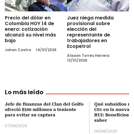
Precio del dólar en
Juez niega medida
Colombia HOY 14 de
provisional sobre
enero: cotización
elección del
alcanzó su nivel más
representante de
bajo
trabajadores en
Ecopetrol
Johan Castro
14/01/2026
Alisson Torres Herrera
13/01/2026
Lo más leído
Jefe de finanzas del Clan del Golfo
Qué subsidios rec
ofreció $500 millones a teniente
C01 en la nueva c
para evitar su captura
RUI: Beneficios y
saber
07/08/2026
06/08/2026