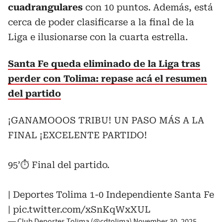
cuadrangulares
con 10 puntos. Además, está
cerca de poder clasificarse a la final de la
Liga e ilusionarse con la cuarta estrella.
Santa Fe queda eliminado de la Liga tras
perder con Tolima: repase acá el resumen
del partido
¡GANAMOOOS TRIBU! UN PASO MÁS A LA
FINAL ¡EXCELENTE PARTIDO!
95’⏱️ Final del partido.
| Deportes Tolima 1-0 Independiente Santa Fe
|
pic.twitter.com/xSnKqWxXUL
— Club Deportes Tolima (@cdtolima)
November 30, 2025