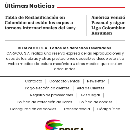
Últimas Noticias
Tabla de Reclasificación en
América venció a 
Colombia: así están los cupos a
Pascual y sigue i
torneos internacionales del 2027
Liga Colombiana 2
Resumen
© CARACOL S.A. Todos los derechos reservados.
CARACOL S.A. realiza una reserva expresa de las reproducciones y
usos de las obras y otras prestaciones accesibles desde este sitio
web a medios de lectura mecánica u otros medios que resulten
adecuados.
Contacto
Contacto Ventas
Newsletter
Pago electrónico clientes
Alta de Clientes
Registro de proveedores
Aviso legal
Política de Protección de Datos
Política de cookies
Configuración de cookies
Transparencia
Código Ético