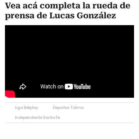
Vea acá completa la rueda de
prensa de Lucas González
Liga Betplay
Deportes Tolima
Independiente Santa Fe