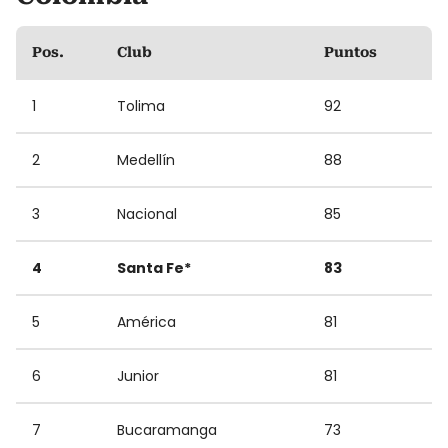
Pos.
Club
Puntos
1
Tolima
92
2
Medellín
88
3
Nacional
85
4
Santa Fe*
83
5
América
81
6
Junior
81
7
Bucaramanga
73