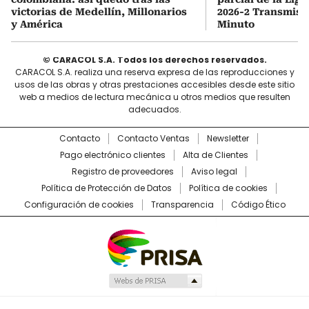
victorias de Medellín, Millonarios
2026-2 Transmisi
y América
Minuto
© CARACOL S.A. Todos los derechos reservados.
CARACOL S.A. realiza una reserva expresa de las reproducciones y
usos de las obras y otras prestaciones accesibles desde este sitio
web a medios de lectura mecánica u otros medios que resulten
adecuados.
Contacto
Contacto Ventas
Newsletter
Pago electrónico clientes
Alta de Clientes
Registro de proveedores
Aviso legal
Política de Protección de Datos
Política de cookies
Configuración de cookies
Transparencia
Código Ético