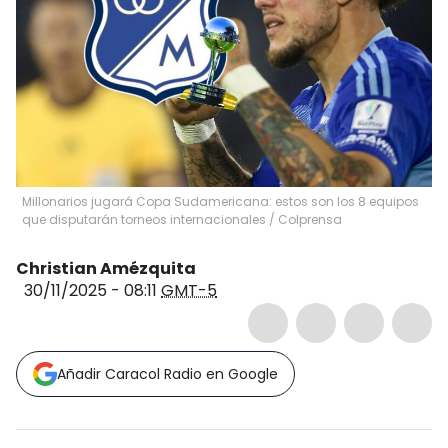
Millonarios jugará Copa Sudamericana: estos son los 8 equipos
que disputarán torneos internacionales / Colprensa
Christian Amézquita
30/11/2025 - 08:11
GMT-5
Añadir Caracol Radio en Google