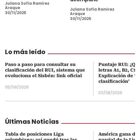
Juliana Sofía Ramírez
Araque
Juliana Sofía Ramírez
30/11/2025
Araque
30/11/2025
Lo más leído
Paso a paso para consultar su
Puntaje RUI: ¿Qué
clasificación del RUI, sistema que
letras A1, B2, C1 
evoluciona el Sisbén: link oficial
Explicación de ‘
clasificación’
05/08/2026
03/08/2026
Últimas Noticias
Tabla de posiciones Liga
América gana de v
colombiana: así quedó tras las
parcial de la Lig