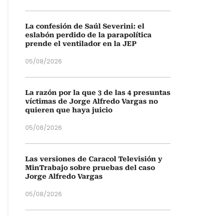
La confesión de Saúl Severini: el
eslabón perdido de la parapolítica
prende el ventilador en la JEP
05/08/2026
La razón por la que 3 de las 4 presuntas
víctimas de Jorge Alfredo Vargas no
quieren que haya juicio
05/08/2026
Las versiones de Caracol Televisión y
MinTrabajo sobre pruebas del caso
Jorge Alfredo Vargas
05/08/2026