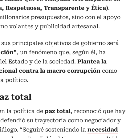
, Respetuosa, Transparente y Ética)
.
illonarios presupuestos, sino con el apoyo
mo volantes y publicidad artesanal.
sus principales objetivos de gobierno será
pción”
, un fenómeno que, según él, ha
 del Estado y de la sociedad.
Plantea la
cional contra la macro corrupción
como
a político.
az total
n la política de
paz total
, reconoció que hay
ro defendió su trayectoria como negociador y
diálogo. “Seguiré sosteniendo la
necesidad