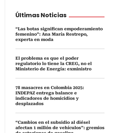
Últimas Noticias
“Las botas significan empoderamiento
femenino”: Ana María Restrepo,
experta en moda
El problema es que el poder
regulatorio lo tiene la CREG, no el
Ministerio de Energía: exministro
78 masacres en Colombia 2025:
INDEPAZ entrega balance e
indicadores de homicidios y
desplazados
“Cambios en el subsidio al diésel
afectan 1 millón de vehículos”: gremios