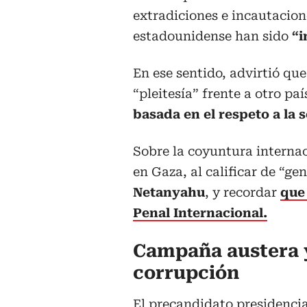
extradiciones e incautacion
estadounidense han sido
“i
En ese sentido, advirtió qu
“pleitesía” frente a otro pa
basada en el respeto a la 
Sobre la coyuntura internac
en Gaza, al calificar de “ge
Netanyahu
, y recordar
que
Penal Internacional.
Campaña austera y
corrupción
El precandidato presidenci