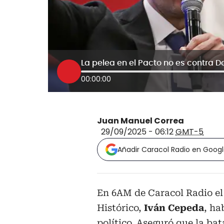
00:00:00
Juan Manuel Correa
29/09/2025 - 06:12
GMT-5
Añadir Caracol Radio en Goog
En 6AM de Caracol Radio el 
Histórico,
Iván Cepeda
, ha
político. Aseguró que la bat