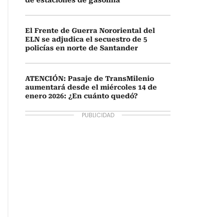
de estaciones de gasolina
El Frente de Guerra Nororiental del
ELN se adjudica el secuestro de 5
policías en norte de Santander
ATENCIÓN: Pasaje de TransMilenio
aumentará desde el miércoles 14 de
enero 2026: ¿En cuánto quedó?