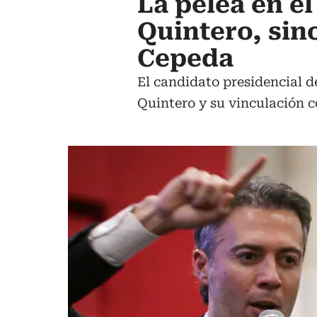
La pelea en el
Quintero, sin
Cepeda
El candidato presidencial de
Quintero y su vinculación c