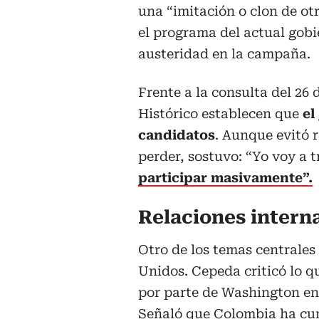
una “imitación o clon de ot
el programa del actual gobi
austeridad en la campaña.
Frente a la consulta del 26 
Histórico establecen que
el
candidatos
. Aunque evitó 
perder, sostuvo: “Yo voy a t
participar masivamente”.
Relaciones intern
Otro de los temas centrales
Unidos. Cepeda criticó lo 
por parte de Washington en 
Señaló que Colombia ha cu