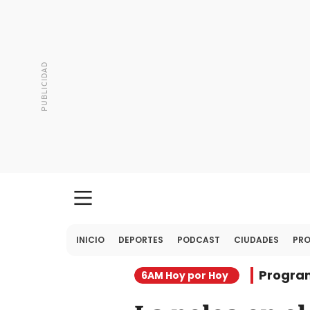
INICIO
DEPORTES
PODCAST
CIUDADES
PR
Progra
6AM Hoy por Hoy