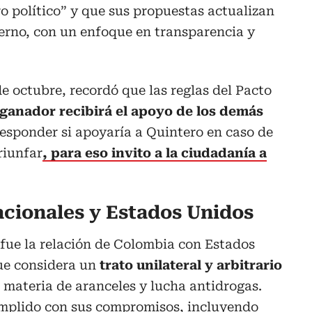
ro político” y que sus propuestas actualizan
erno, con un enfoque en transparencia y
de octubre, recordó que las reglas del Pacto
 ganador recibirá el apoyo de los demás
responder si apoyaría a Quintero en caso de
riunfar
, para eso invito a la ciudadanía a
acionales y Estados Unidos
 fue la relación de Colombia con Estados
que considera un
trato unilateral y arbitrario
materia de aranceles y lucha antidrogas.
mplido con sus compromisos, incluyendo