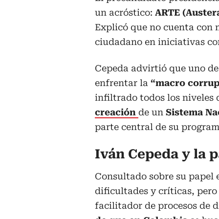
un acróstico:
ARTE (Austera
Explicó que no cuenta con m
ciudadano en iniciativas co
Cepeda advirtió que uno de 
enfrentar la
“macro corru
infiltrado todos los niveles
creación
de un
Sistema Na
parte central de su program
Iván Cepeda y la p
Consultado sobre su papel e
dificultades y críticas, pe
facilitador de procesos de 