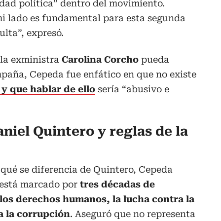
dad política” dentro del movimiento.
 mi lado es fundamental para esta segunda
ulta”, expresó.
 la exministra
Carolina Corcho
pueda
mpaña, Cepeda fue enfático en que no existe
l y que hablar de ello
sería “abusivo e
niel Quintero y reglas de la
 qué se diferencia de Quintero, Cepeda
o está marcado por
tres décadas de
 los derechos humanos, la lucha contra la
a la corrupción
. Aseguró que no representa