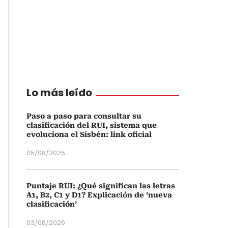
Lo más leído
Paso a paso para consultar su
clasificación del RUI, sistema que
evoluciona el Sisbén: link oficial
05/08/2026
Puntaje RUI: ¿Qué significan las letras
A1, B2, C1 y D1? Explicación de ‘nueva
clasificación’
03/08/2026