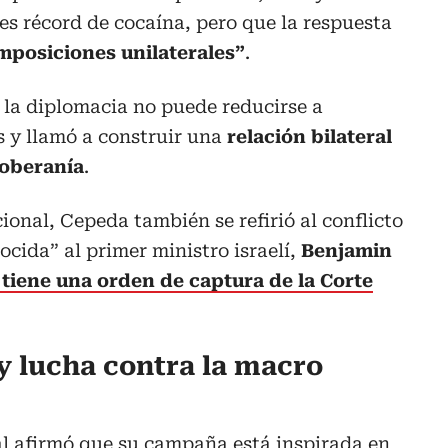
es récord de cocaína, pero que la respuesta
mposiciones unilaterales”
.
e la diplomacia no puede reducirse a
ís y llamó a construir una
relación bilateral
soberanía
.
ional, Cepeda también se refirió al conflicto
nocida” al primer ministro israelí,
Benjamin
 tiene una orden de captura de la Corte
 lucha contra la macro
al afirmó que su campaña está inspirada en