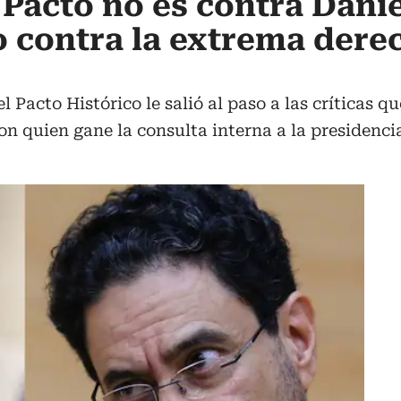
 Pacto no es contra Danie
o contra la extrema dere
l Pacto Histórico le salió al paso a las críticas q
on quien gane la consulta interna a la presidenci