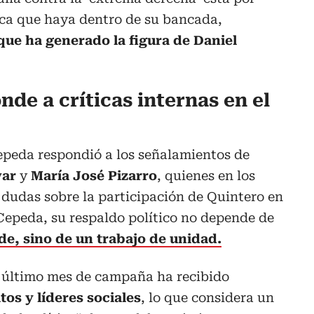
ca que haya dentro de su bancada,
 que ha generado la figura de Daniel
de a críticas internas en el
epeda respondió a los señalamientos de
var
y
María José Pizarro
, quienes en los
dudas sobre la participación de Quintero en
 Cepeda, su respaldo político no depende de
de, sino de un trabajo de unidad.
l último mes de campaña ha recibido
os y líderes sociales
, lo que considera un