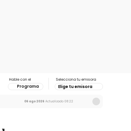
Hable con el
Selecciona tu emisora
Programa
Elige tu emisora
06 ago 2026
Actualizado
08:22