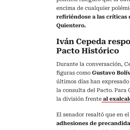
encima de cualquier polémi
refiriéndose a las críticas
Quientero.
Iván Cepeda respon
Pacto Histórico
Durante la conversación, C
figuras como
Gustavo Bolí
últimos días han expresado 
la consulta del Pacto. Para
la división frente
al exalcal
El senador resaltó que en e
adhesiones de precandidat