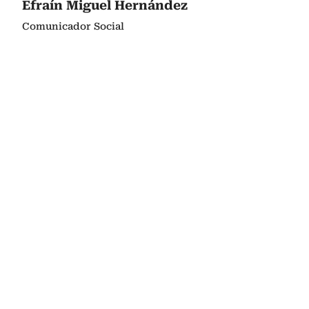
Efraín Miguel Hernández
Comunicador Social