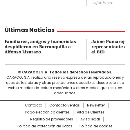
06/08/2026
Últimas Noticias
Familiares, amigos y humoristas
Jaime Pumarejo s
despidieron en Barranquilla a
representante de
Alfonso Lizarazo
el BID
© CARACOL S.A. Todos los derechos reservados.
CARACOL S.A. realiza una reserva expresa de las reproducciones y
usos de las obras y otras prestaciones accesibles desde este sitio
web a medios de lectura mecánica u otros medios que resulten
adecuados.
Contacto
Contacto Ventas
Newsletter
Pago electrónico clientes
Alta de Clientes
Registro de proveedores
Aviso legal
Política de Protección de Datos
Política de cookies