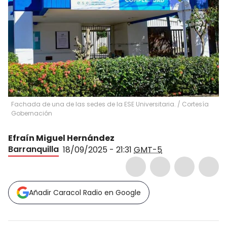
Fachada de una de las sedes de la ESE Universitaria. / Cortesía
Gobernación
Efraín Miguel Hernández
Barranquilla
18/09/2025 - 21:31
GMT-5
Añadir Caracol Radio en Google