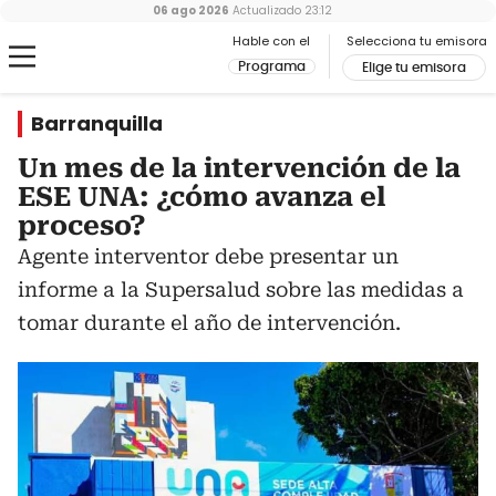
06 ago 2026
Actualizado
23:12
Hable con el
Selecciona tu emisora
Programa
Elige tu emisora
Barranquilla
Un mes de la intervención de la
ESE UNA: ¿cómo avanza el
proceso?
Agente interventor debe presentar un
informe a la Supersalud sobre las medidas a
tomar durante el año de intervención.