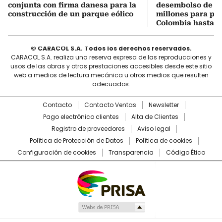
conjunta con firma danesa para la
desembolso de U
construcción de un parque eólico
millones para pr
Colombia hasta 2
© CARACOL S.A. Todos los derechos reservados.
CARACOL S.A. realiza una reserva expresa de las reproducciones y
usos de las obras y otras prestaciones accesibles desde este sitio
web a medios de lectura mecánica u otros medios que resulten
adecuados.
Contacto
Contacto Ventas
Newsletter
Pago electrónico clientes
Alta de Clientes
Registro de proveedores
Aviso legal
Política de Protección de Datos
Política de cookies
Configuración de cookies
Transparencia
Código Ético