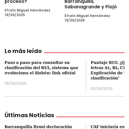
proceso?
Barranquilla,
Sabanagrande y Piojó
Efraín Miguel Hernández
19/09/2025
Efraín Miguel Hernández
19/09/2025
Lo más leído
Paso a paso para consultar su
Puntaje RUI: ¿Qué
clasificación del RUI, sistema que
letras A1, B2, C1 
evoluciona el Sisbén: link oficial
Explicación de ‘
clasificación’
05/08/2026
03/08/2026
Últimas Noticias
Barranquilla firmó declaración
CAF iniciaría en 1