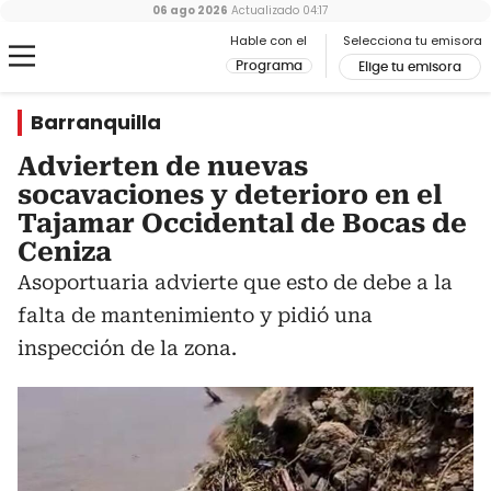
06 ago 2026
Actualizado
04:17
Hable con el
Selecciona tu emisora
Programa
Elige tu emisora
Barranquilla
Advierten de nuevas
socavaciones y deterioro en el
Tajamar Occidental de Bocas de
Ceniza
Asoportuaria advierte que esto de debe a la
falta de mantenimiento y pidió una
inspección de la zona.