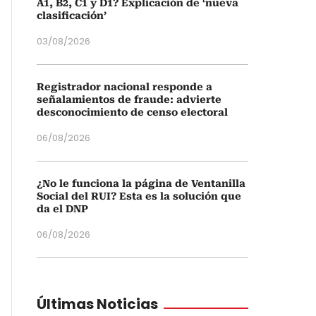
A1, B2, C1 y D1? Explicación de ‘nueva
clasificación’
03/08/2026
Registrador nacional responde a
señalamientos de fraude: advierte
desconocimiento de censo electoral
06/08/2026
¿No le funciona la página de Ventanilla
Social del RUI? Esta es la solución que
da el DNP
06/08/2026
Últimas Noticias