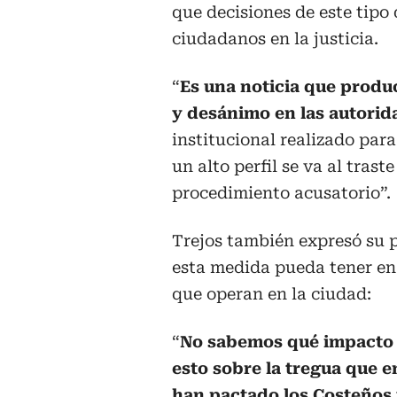
que decisiones de este tipo
ciudadanos en la justicia.
“
Es una noticia que produ
y desánimo en las autorid
institucional realizado para
un alto perfil se va al trast
procedimiento acusatorio”.
Trejos también expresó su 
esta medida pueda tener en
que operan en la ciudad:
“
No sabemos qué impacto
esto sobre la tregua que 
han pactado los Costeños 