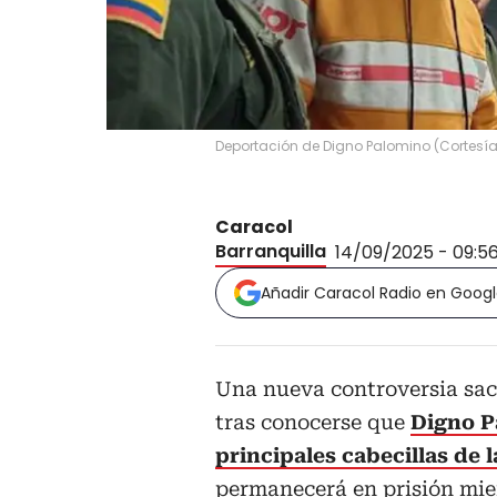
Deportación de Digno Palomino
(
Cortesí
Caracol
Barranquilla
14/09/2025 - 09:5
Añadir Caracol Radio en Goog
Una nueva controversia sac
tras conocerse que
Digno P
principales cabecillas de l
permanecerá en prisión mien