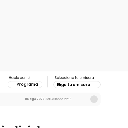
Hable con el
Selecciona tu emisora
Programa
Elige tu emisora
06 ago 2026
Actualizado
22:16