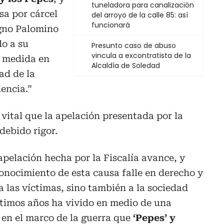
tuneladora para canalización
sa por cárcel
del arroyo de la calle 85: así
funcionará
igno Palomino
do a su
Presunto caso de abuso
vincula a excontratista de la
a medida en
Alcaldía de Soledad
ad de la
encia.”
vital que la apelación presentada por la
 debido rigor.
apelación hecha por la Fiscalía avance, y
onocimiento de esta causa falle en derecho y
a las víctimas, sino también a la sociedad
ltimos años ha vivido en medio de una
en el marco de la guerra que
‘Pepes’ y