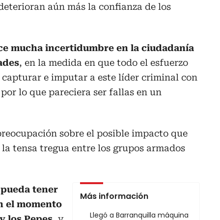
 deterioran aún más la confianza de los
ce mucha incertidumbre en la ciudadanía
ades
, en la medida en que todo el esfuerzo
 capturar e imputar a este líder criminal con
e por lo que pareciera ser fallas en un
preocupación sobre el posible impacto que
 la tensa tregua entre los grupos armados
 pueda tener
Más información
en el momento
Llegó a Barranquilla máquina
y los Pepes
, y