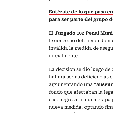
Entérate de lo que pasa en 
para ser parte del grupo 
El
Juzgado 102 Penal Muni
le concedió detención domic
inválida la medida de aseg
inicialmente.
La decisión se dio luego de
hallara serias deficiencias e
argumentando una “
ausenc
fondo que afectaban la lega
caso regresara a una etapa 
nueva medida, optando fina