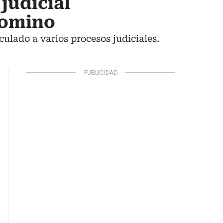
judicial
lomino
culado a varios procesos judiciales.