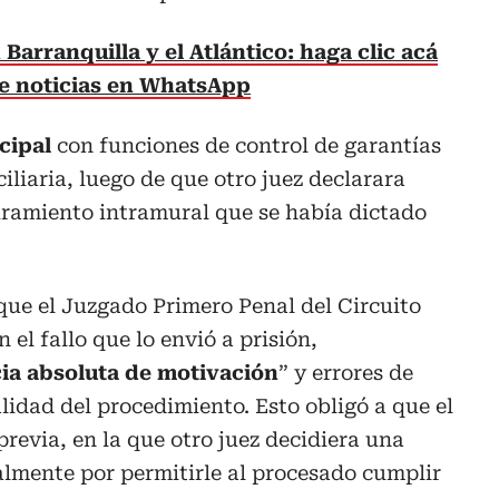
Barranquilla y el Atlántico: haga clic acá
de noticias en WhatsApp
cipal
con funciones de control de garantías
iliaria, luego de que otro juez declarara
uramiento intramural que se había dictado
 que el Juzgado Primero Penal del Circuito
n el fallo que lo envió a prisión,
ia absoluta de motivación
” y errores de
lidad del procedimiento. Esto obligó a que el
previa, en la que otro juez decidiera una
lmente por permitirle al procesado cumplir