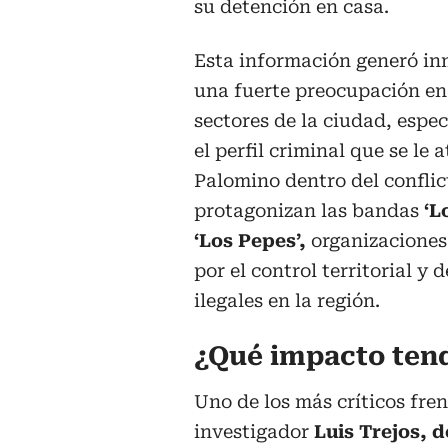
su detención en casa.
Esta información generó i
una fuerte preocupación en
sectores de la ciudad, espe
el perfil criminal que se le 
Palomino dentro del conflic
protagonizan las bandas
‘L
‘Los Pepes’,
organizaciones
por el control territorial y
ilegales en la región.
¿Qué impacto tend
Uno de los más críticos fren
investigador
Luis Trejos, d