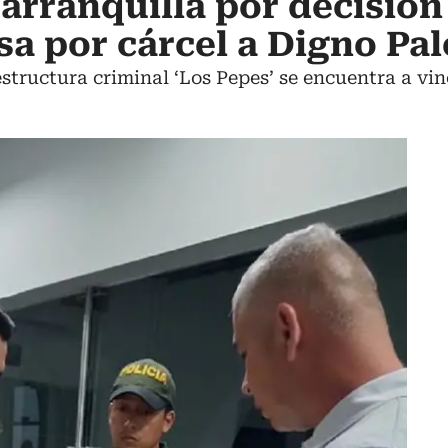
arranquilla por decisión 
sa por cárcel a Digno Pa
estructura criminal ‘Los Pepes’ se encuentra a vin