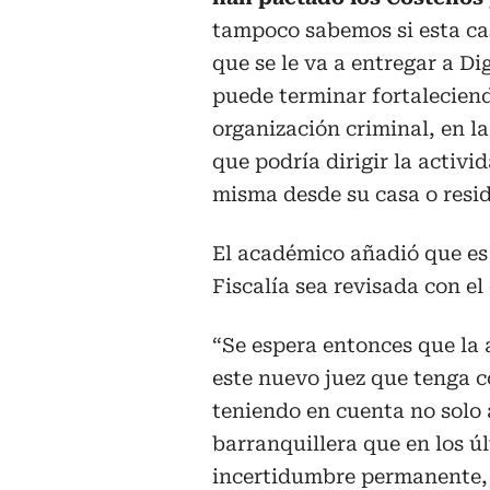
tampoco sabemos si esta ca
que se le va a entregar a D
puede terminar fortalecien
organización criminal, en l
que podría dirigir la activid
misma desde su casa o resid
El académico añadió que es 
Fiscalía sea revisada con el
“Se espera entonces que la 
este nuevo juez que tenga c
teniendo en cuenta no solo 
barranquillera que en los ú
incertidumbre permanente, 