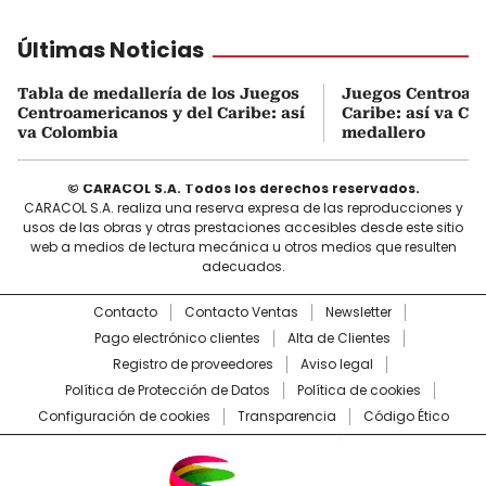
Últimas Noticias
Tabla de medallería de los Juegos
Juegos Centroame
Centroamericanos y del Caribe: así
Caribe: así va Co
va Colombia
medallero
© CARACOL S.A. Todos los derechos reservados.
CARACOL S.A. realiza una reserva expresa de las reproducciones y
usos de las obras y otras prestaciones accesibles desde este sitio
web a medios de lectura mecánica u otros medios que resulten
adecuados.
Contacto
Contacto Ventas
Newsletter
Pago electrónico clientes
Alta de Clientes
Registro de proveedores
Aviso legal
Política de Protección de Datos
Política de cookies
Configuración de cookies
Transparencia
Código Ético