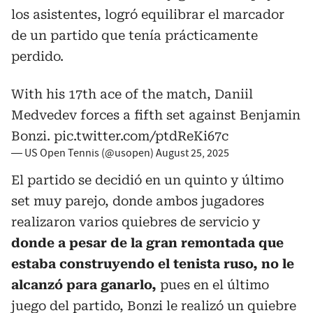
los asistentes, logró equilibrar el marcador
de un partido que tenía prácticamente
perdido.
With his 17th ace of the match, Daniil
Medvedev forces a fifth set against Benjamin
Bonzi.
pic.twitter.com/ptdReKi67c
— US Open Tennis (@usopen)
August 25, 2025
El partido se decidió en un quinto y último
set muy parejo, donde ambos jugadores
realizaron varios quiebres de servicio y
donde a pesar de la gran remontada que
estaba construyendo el tenista ruso, no le
alcanzó para ganarlo,
pues en el último
juego del partido, Bonzi le realizó un quiebre