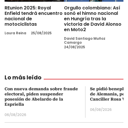
REunion 2025: Royal
Orgullo colombiano: Así
Enfield tendrá encuentro
sonó el himno nacional
nacional de
en Hungría tras la
motociclistas
victoria de David Alonso
en Moto2
Laura Reina
25/08/2025
David Santiago Muñoz
Camargo
24/08/2025
Lo más leído
Con nueva demanda sobre fraude
Se pidió beneplá
electoral, piden suspender
de Alemania, pero
posesión de Abelardo de la
Canciller Rosa Vi
Espriella
06/08/2026
06/08/2026