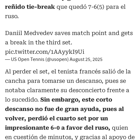
reñido tie-break
que quedó 7-6(5) para el
ruso.
Daniil Medvedev saves match point and gets
a break in the third set.
pic.twitter.com/1AAyykI9Ui
— US Open Tennis (@usopen)
August 25, 2025
Al perder el set, el tenista francés salió de la
cancha para tomarse un descanso, pues se
notaba claramente su desconcierto frente a
lo sucedido.
Sin embargo, este corto
descanso no fue de gran ayuda, pues al
volver, perdió el cuarto set por un
impresionante 6-0 a favor del ruso,
quien
en cuestión de minutos, y gracias al apoyo de