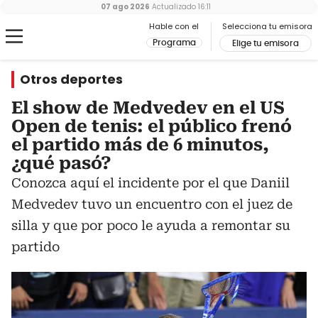
07 ago 2026
Actualizado
16:11
Hable con el
Selecciona tu emisora
Programa
Elige tu emisora
Otros deportes
El show de Medvedev en el US
Open de tenis: el público frenó
el partido más de 6 minutos,
¿qué pasó?
Conozca aquí el incidente por el que Daniil
Medvedev tuvo un encuentro con el juez de
silla y que por poco le ayuda a remontar su
partido