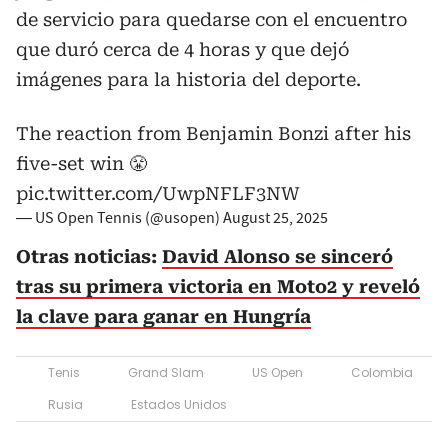
de servicio para quedarse con el encuentro
que duró cerca de 4 horas y que dejó
imágenes para la historia del deporte.
The reaction from Benjamin Bonzi after his
five-set win 😤
pic.twitter.com/UwpNFLF3NW
— US Open Tennis (@usopen)
August 25, 2025
Otras noticias:
David Alonso se sinceró
tras su primera victoria en Moto2 y reveló
la clave para ganar en Hungría
Tenis
Grand Slam
US Open
Colombia
Rusia
Estados Unidos