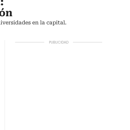
:
ión
iversidades en la capital.