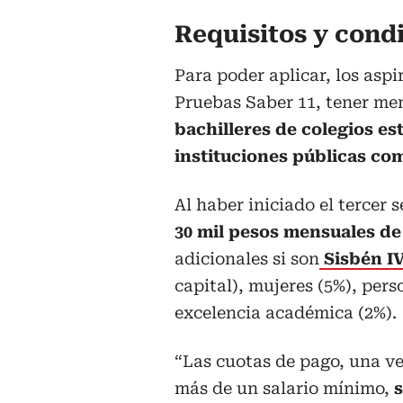
Requisitos y cond
Para poder aplicar, los asp
Pruebas Saber 11, tener me
bachilleres de colegios es
instituciones públicas co
Al haber iniciado el tercer 
30 mil pesos mensuales de
adicionales si son
Sisbén IV
capital), mujeres (5%), per
excelencia académica (2%).
“Las cuotas de pago, una v
más de un salario mínimo,
s