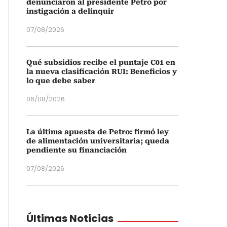
denunciaron al presidente Petro por
instigación a delinquir
07/08/2026
Qué subsidios recibe el puntaje C01 en
la nueva clasificación RUI: Beneficios y
lo que debe saber
06/08/2026
La última apuesta de Petro: firmó ley
de alimentación universitaria; queda
pendiente su financiación
07/08/2026
Últimas Noticias