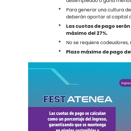
desempleado o gana menos 
Para generar una cultura de 
deberán aportar al capital 
Las cuotas de pago serán 
máximo del 27%.
No se requiere codeudores, ni 
Plazo máximo de pago del 