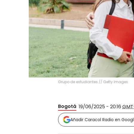
Grupo de estudiantes // Getty Images
Bogotá
19/06/2025 - 20:16
GMT
Añadir Caracol Radio en Goog