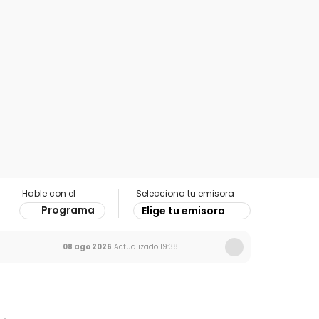
Hable con el
Selecciona tu emisora
Programa
Elige tu emisora
08 ago 2026
Actualizado
19:38