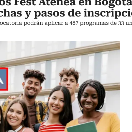
tos Fest Atenea en Bogotá
echas y pasos de inscripc
vocatoria podrán aplicar a 487 programas de 33 un