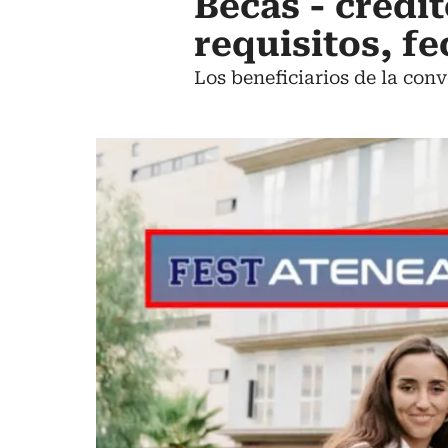
Becas - crédi
requisitos, f
Los beneficiarios de la con