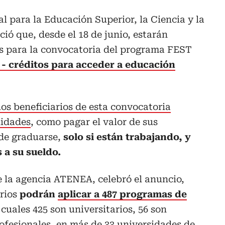
al para la Educación Superior, la Ciencia y la
ó que, desde el 18 de junio, estarán
es para la convocatoria del programa FEST
 - créditos para acceder a educación
los beneficiarios de esta convocatoria
lidades
, como pagar el valor de sus
de graduarse,
solo si están trabajando, y
 a su sueldo.
e la agencia ATENEA, celebró el anuncio,
arios
podrán
aplicar a 487 programas de
 cuales 425 son universitarios, 56 son
rofesionales, en más de 33 universidades de