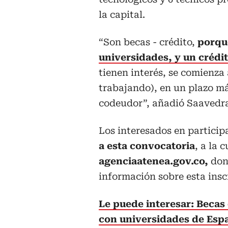
la capital.
“Son becas - crédito,
porq
universidades, y un crédi
tienen interés, se comienza 
trabajando), en un plazo má
codeudor”, añadió Saavedr
Los interesados en particip
a esta convocatoria
, a la 
agenciaatenea.gov.co,
dond
información sobre esta insc
Le puede interesar: Becas 
con universidades de Espa