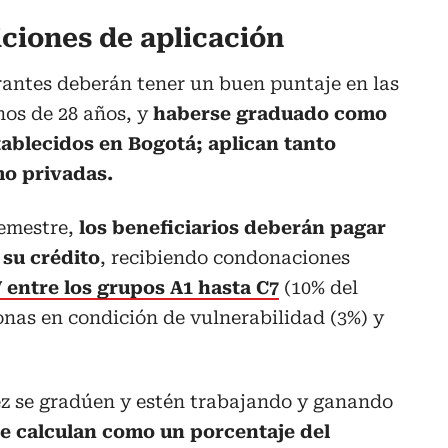
iciones de aplicación
irantes deberán tener un buen puntaje en las
nos de 28 años, y
haberse graduado como
tablecidos en Bogotá; aplican tanto
mo privadas.
semestre,
los beneficiarios deberán pagar
 su crédito
, recibiendo condonaciones
 entre los grupos A1 hasta C7
(10% del
sonas en condición de vulnerabilidad (3%) y
ez se gradúen y estén trabajando y ganando
e calculan como un porcentaje del