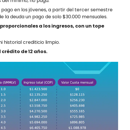
del mínimo, no paga.
pago en los jóvenes, a partir del tercer semestre
de la deuda un pago de solo $30.000 mensuales.
proporcionales a los ingresos, con un tope
historial crediticio limpio.
crédito de 12 años.