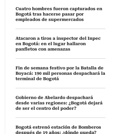
Cuatro hombres fueron capturados en
Bogotá tras hacerse pasar por
empleados de supermercados
Atacaron a tiros a inspector del Inpec
en Bogotá: en el lugar hallaron
panfletos con amenazas
Fin de semana festivo por la Batalla de
Boyacá: 190 mil personas despachará la
terminal de Bogotá
Gobierno de Abelardo despachará
desde varias regiones: ¿Bogotá dejará
de ser el centro del poder?
Bogotá estrenó estación de Bomberos
después de 19 años: ¿dónde queda?