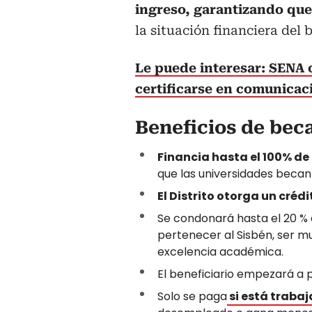
ingreso, garantizando que
la situación financiera del b
Le puede interesar: SENA 
certificarse en comunicac
Beneficios de bec
Financia hasta el 100% de
que las universidades becan 
El Distrito otorga un créd
Se condonará hasta el 20 % d
pertenecer al Sisbén, ser mu
excelencia académica.
El beneficiario empezará a 
Solo se paga
si está traba