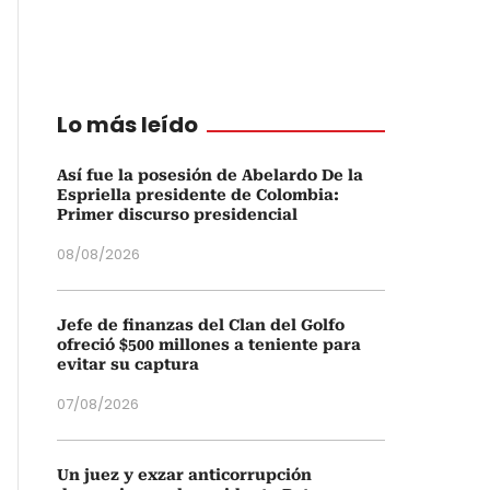
Lo más leído
Así fue la posesión de Abelardo De la
Espriella presidente de Colombia:
Primer discurso presidencial
08/08/2026
Jefe de finanzas del Clan del Golfo
ofreció $500 millones a teniente para
evitar su captura
07/08/2026
Un juez y exzar anticorrupción