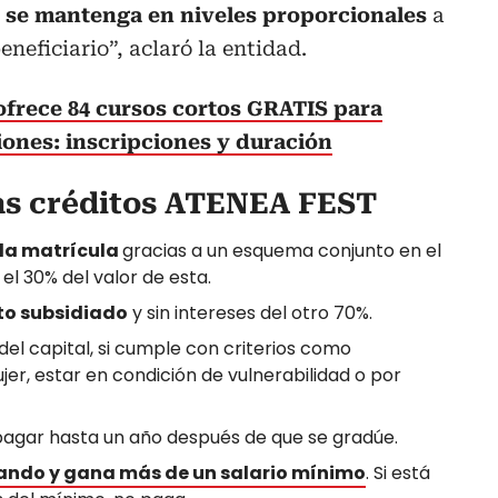
 se mantenga en niveles proporcionales
a
eneficiario”, aclaró la entidad.
ofrece 84 cursos cortos GRATIS para
iones: inscripciones y duración
as créditos ATENEA FEST
 la matrícula
gracias a un esquema conjunto en el
el 30% del valor de esta.
ito subsidiado
y sin intereses del otro 70%.
el capital, si cumple con criterios como
jer, estar en condición de vulnerabilidad o por
pagar hasta un año después de que se gradúe.
jando y gana más de un salario mínimo
. Si está