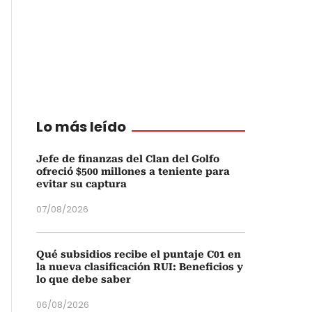
Lo más leído
Jefe de finanzas del Clan del Golfo
ofreció $500 millones a teniente para
evitar su captura
07/08/2026
Qué subsidios recibe el puntaje C01 en
la nueva clasificación RUI: Beneficios y
lo que debe saber
06/08/2026