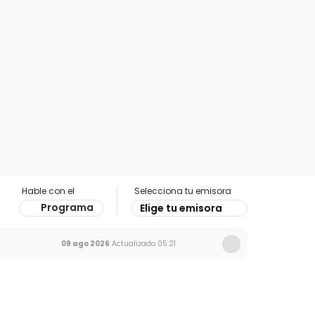
Hable con el
Selecciona tu emisora
Programa
Elige tu emisora
09 ago 2026
Actualizado
05:21