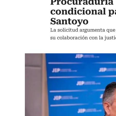
Procuraduría p
condicional pa
Santoyo
La solicitud argumenta que 
su colaboración con la justi