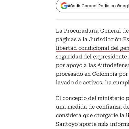
Añadir Caracol Radio en Goog
La Procuraduría General de
páginas a la Jurisdicción E
libertad condicional del ge
seguridad del expresidente
por apoyo a las Autodefensa
procesado en Colombia por 
lavado de activos, ha cumpl
El concepto del ministerio
una medida de confianza de 
considera que otorgarle la 
Santoyo aporte más informaci