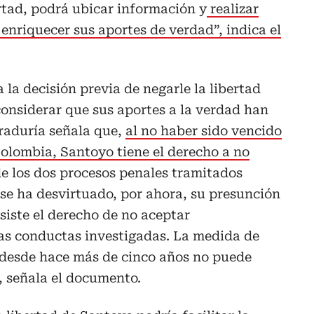
rtad, podrá ubicar información y
realizar
 enriquecer sus aportes de verdad”, indica el
 la decisión previa de negarle la libertad
onsiderar que sus aportes a la verdad han
uraduría señala que,
al no haber sido vencido
 Colombia, Santoyo tiene el derecho a no
de los dos procesos penales tramitados
se ha desvirtuado, por ahora, su presunción
asiste el derecho de no aceptar
las conductas investigadas. La medida de
desde hace más de cinco años no puede
 señala el documento.