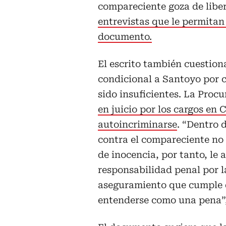
compareciente goza de libe
entrevistas que le permitan
documento.
El escrito también cuestiona
condicional a Santoyo por c
sido insuficientes. La Proc
en juicio por los cargos en
autoincriminarse
. “Dentro 
contra el compareciente no 
de inocencia, por tanto, le 
responsabilidad penal por 
aseguramiento que cumple 
entenderse como una pena”,