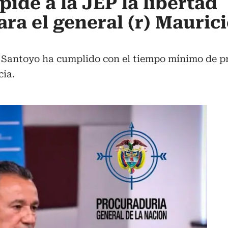
ide a la JEP la libertad
ra el general (r) Mauric
Santoyo ha cumplido con el tiempo mínimo de pris
cia.