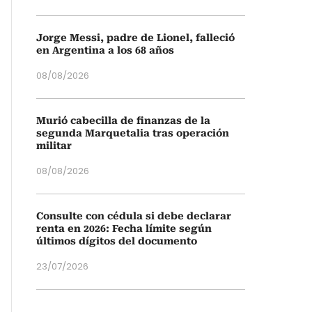
Jorge Messi, padre de Lionel, falleció
en Argentina a los 68 años
08/08/2026
Murió cabecilla de finanzas de la
segunda Marquetalia tras operación
militar
08/08/2026
Consulte con cédula si debe declarar
renta en 2026: Fecha límite según
últimos dígitos del documento
23/07/2026