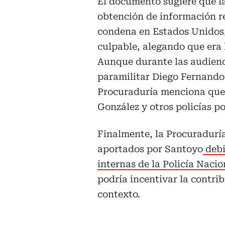
El documento sugiere que la
obtención de información re
condena en Estados Unidos,
culpable, alegando que era 
Aunque durante las audienc
paramilitar Diego Fernando M
Procuraduría menciona que s
González y otros policías po
Finalmente, la Procuraduría
aportados por Santoyo
debi
internas de la Policía Nacio
podría incentivar la contri
contexto.