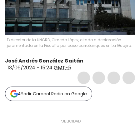
Exdirector de la UNGRD, Olmedo López, citado a declaración
juramentada en la Fiscalía por caso carrotanques en La Guajira.
José Andrés González Gaitán
13/06/2024 - 15:24
GMT-5
Añadir Caracol Radio en Google