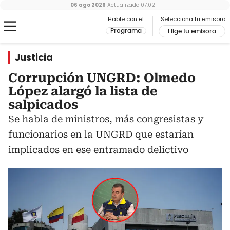
06 ago 2026
Actualizado
07:02
Hable con el
Selecciona tu emisora
Programa
Elige tu emisora
Justicia
Corrupción UNGRD: Olmedo
López alargó la lista de
salpicados
Se habla de ministros, más congresistas y
funcionarios en la UNGRD que estarían
implicados en ese entramado delictivo