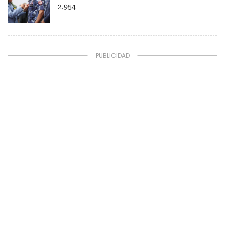
2.954