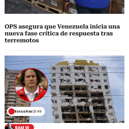
OPS asegura que Venezuela inicia una
nueva fase crítica de respuesta tras
terremotos
Escuchar
21:49
6AM W