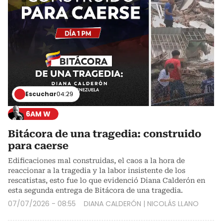
Escuchar
04:29
6AM W
Bitácora de una tragedia: construido
para caerse
Edificaciones mal construidas, el caos a la hora de
reaccionar a la tragedia y la labor insistente de los
rescatistas, esto fue lo que evidenció Diana Calderón en
esta segunda entrega de Bitácora de una tragedia.
07/07/2026 - 08:55
DIANA CALDERÓN
|
NICOLÁS LLANO