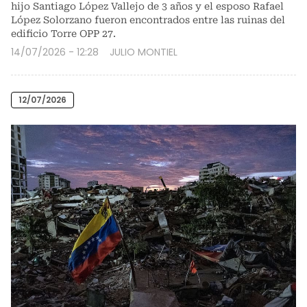
hijo Santiago López Vallejo de 3 años y el esposo Rafael
López Solorzano fueron encontrados entre las ruinas del
edificio Torre OPP 27.
14/07/2026 - 12:28
JULIO MONTIEL
12/07/2026