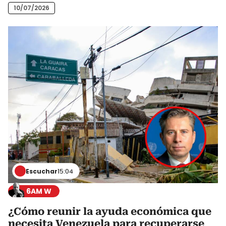
10/07/2026
Escuchar
15:04
6AM W
¿Cómo reunir la ayuda económica que
necesita Venezuela para recuperarse