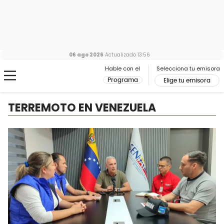
06 ago 2026
Actualizado
13:56
Hable con el
Selecciona tu emisora
Programa
Elige tu emisora
TERREMOTO EN VENEZUELA