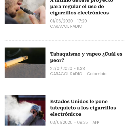
A último debate proyecto
para regular el uso de
cigarrillos electrónicos
01/06/2020 - 17:20
CARACOL RADIO
Tabaquismo y vapeo ¿Cuál es
peor?
22/01/2020 - 11:38
CARACOL RADIO
Colombia
Estados Unidos le pone
tatequieto a los cigarrillos
electrónicos
03/01/2020 - 08:35
AFP