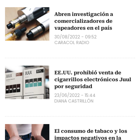
Abren investigación a
comercializadores de
vapeadores en el país
30/08/2022 - 09:52
CARACOL RADIO
EE.UU. prohibió venta de
cigarrillos electrónicos Juul
por seguridad
23/06/2022 - 15:44
DIANA CASTRILLÓN
El consumo de tabaco y los
impactos negativos en la