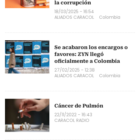
la corrupción
18/03/2025 - 16:54
ALIADOS CARACOL
Colombia
Se acabaron los encargos o
favores: ZYN llegó
oficialmente a Colombia
27/02/2025 - 12:38
ALIADOS CARACOL
Colombia
Cáncer de Pulmón
22/11/2022 - 16:43
CARACOL RADIO