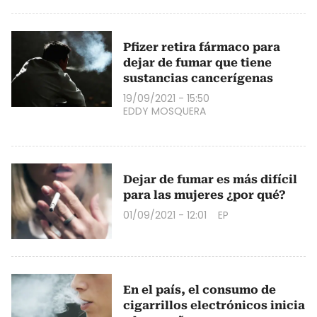
Pfizer retira fármaco para
dejar de fumar que tiene
sustancias cancerígenas
19/09/2021 - 15:50
EDDY MOSQUERA
Dejar de fumar es más difícil
para las mujeres ¿por qué?
01/09/2021 - 12:01
EP
En el país, el consumo de
cigarrillos electrónicos inicia