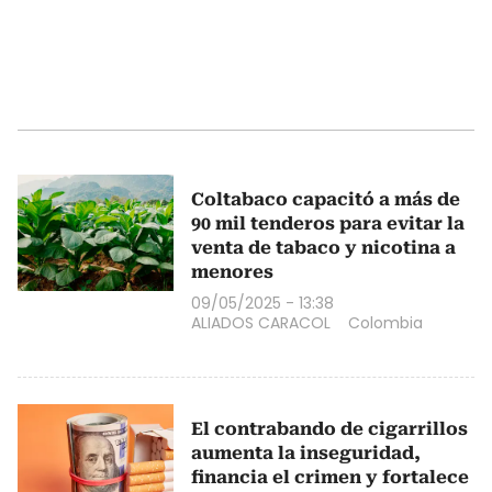
Coltabaco capacitó a más de
90 mil tenderos para evitar la
venta de tabaco y nicotina a
menores
09/05/2025 - 13:38
ALIADOS CARACOL
Colombia
El contrabando de cigarrillos
aumenta la inseguridad,
financia el crimen y fortalece