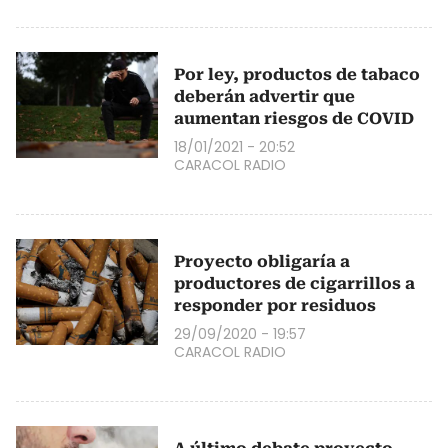
Por ley, productos de tabaco
deberán advertir que
aumentan riesgos de COVID
18/01/2021 - 20:52
CARACOL RADIO
Proyecto obligaría a
productores de cigarrillos a
responder por residuos
29/09/2020 - 19:57
CARACOL RADIO