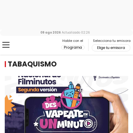
09 ago 2026
Actualizado
02:26
Hable con el
Selecciona tu emisora
Programa
Elige tu emisora
TABAQUISMO